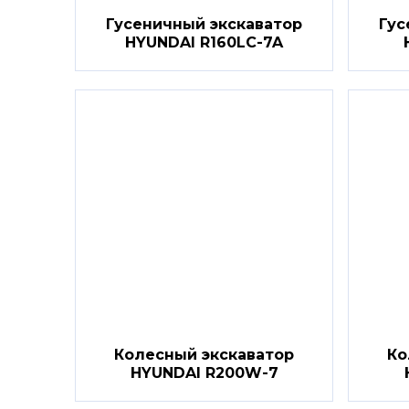
Гусеничный экскаватор
Гус
HYUNDAI R160LC-7A
Колесный экскаватор
Ко
HYUNDAI R200W-7