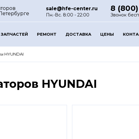
8 (800)
аторов
sale@hfe-center.ru
-Петербурге
Пн.-Вс. 8:00 - 22:00
Звонок бес
 ЗАПЧАСТЕЙ
РЕМОНТ
ДОСТАВКА
ЦЕНЫ
КОНТ
ры HYUNDAI
аторов HYUNDAI