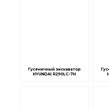
Гусеничный экскаватор
Гус
HYUNDAI R290LC-7H