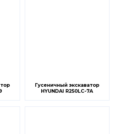
атор
Гусеничный экскаватор
9
HYUNDAI R250LC-7A