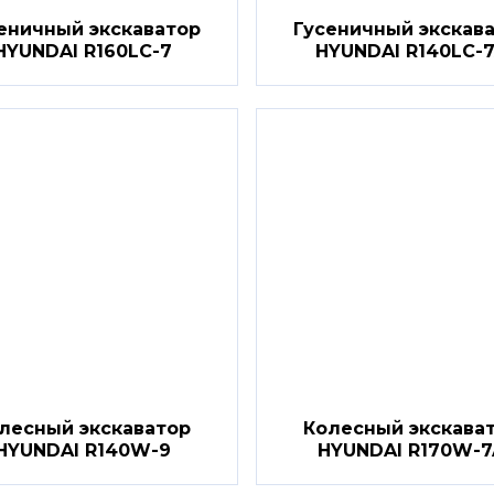
еничный экскаватор
Гусеничный экскав
HYUNDAI R160LC-7
HYUNDAI R140LC-
лесный экскаватор
Колесный экскава
HYUNDAI R140W-9
HYUNDAI R170W-7