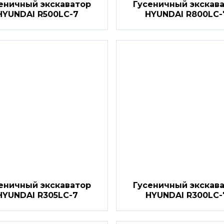
еничный экскаватор
Гусеничный экскав
HYUNDAI R500LC-7
HYUNDAI R800LC-
еничный экскаватор
Гусеничный экскав
HYUNDAI R305LC-7
HYUNDAI R300LC-