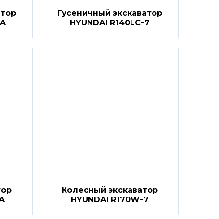
атор
Гусеничный экскаватор
7A
HYUNDAI R140LC-7
тор
Колесный экскаватор
A
HYUNDAI R170W-7