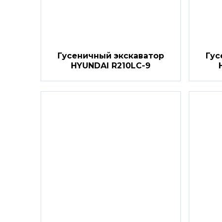
Гусеничный экскаватор
Гус
HYUNDAI R210LC-9