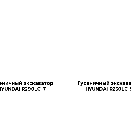
еничный экскаватор
Гусеничный экскав
HYUNDAI R290LC-7
HYUNDAI R250LC-