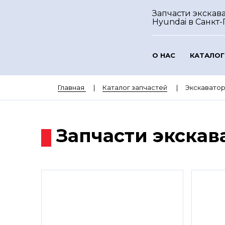
Запчасти экскав
Hyundai
в Санкт
О НАС
КАТАЛОГ
Главная
Каталог запчастей
Экскавато
Запчасти экскав