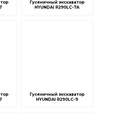
атор
Гусеничный экскаватор
7
HYUNDAI R290LC-7A
атор
Гусеничный экскаватор
7
HYUNDAI R290LC-9