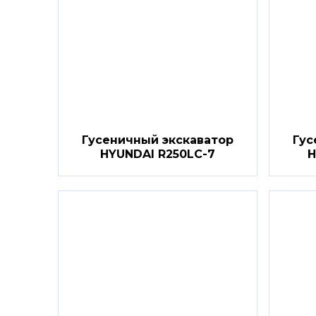
Гусеничный экскаватор
Гус
HYUNDAI R250LC-7
H