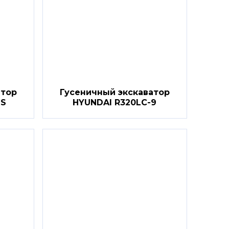
атор
Гусеничный экскаватор
9S
HYUNDAI R320LC-9