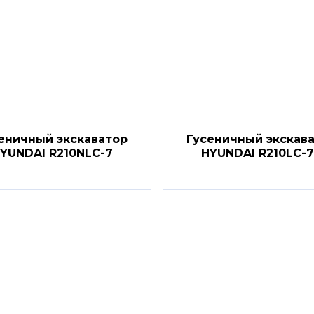
еничный экскаватор
Гусеничный экскав
YUNDAI R210NLC-7
HYUNDAI R210LC-