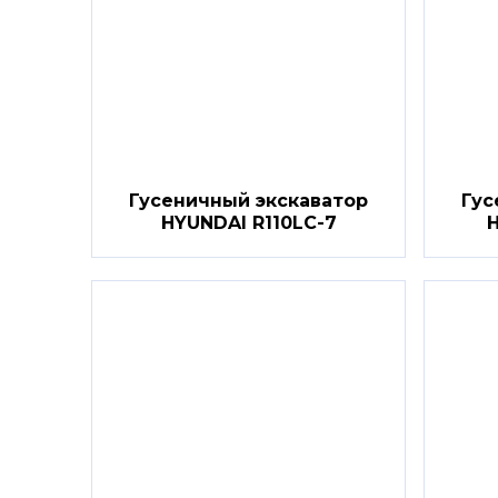
Гусеничный экскаватор
Гус
HYUNDAI R110LC-7
H