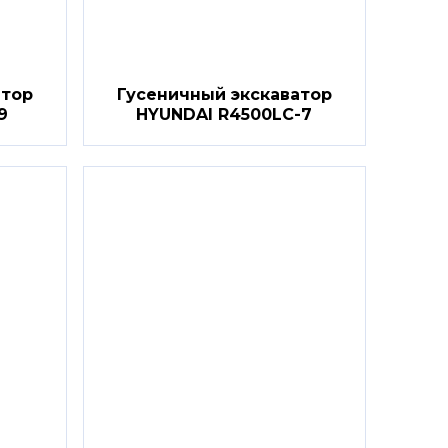
атор
Гусеничный экскаватор
9
HYUNDAI R4500LC-7