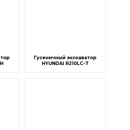
атор
Гусеничный экскаватор
7H
HYUNDAI R210LC-7