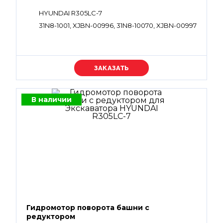
HYUNDAI R305LC-7
31N8-1001, XJBN-00996, 31N8-10070, XJBN-00997
Уточняйте цену
В наличии
Гидромотор поворота башни с
редуктором