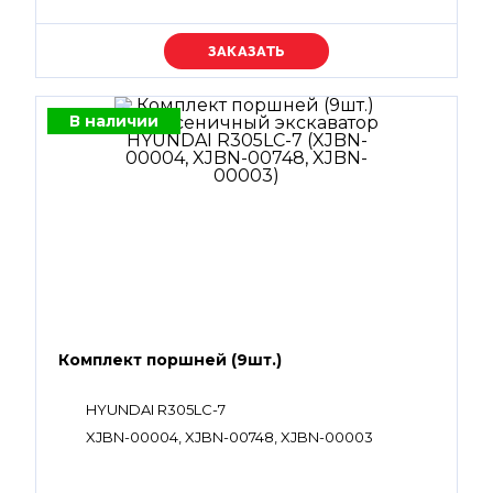
Уточняйте цену
В наличии
Комплект поршней (9шт.)
HYUNDAI R305LC-7
XJBN-00004, XJBN-00748, XJBN-00003