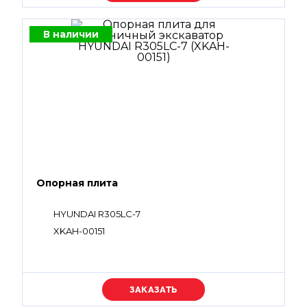
В наличии
Опорная плита
HYUNDAI R305LC-7
XKAH-00151
Уточняйте цену