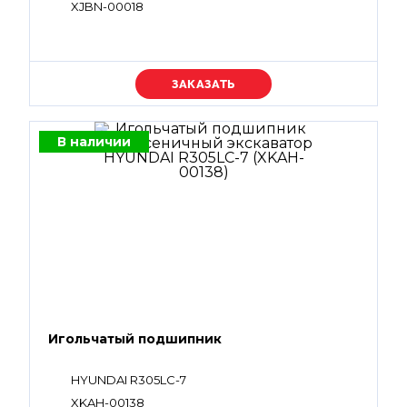
XJBN-00018
Уточняйте цену
В наличии
Игольчатый подшипник
HYUNDAI R305LC-7
XKAH-00138