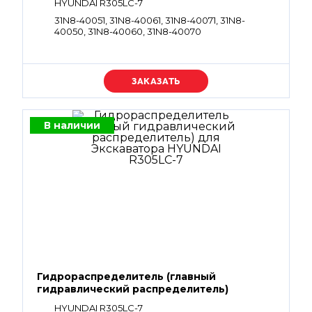
HYUNDAI R305LC-7
31N8-40051, 31N8-40061, 31N8-40071, 31N8-
40050, 31N8-40060, 31N8-40070
Уточняйте цену
В наличии
Гидрораспределитель (главный
гидравлический распределитель)
HYUNDAI R305LC-7