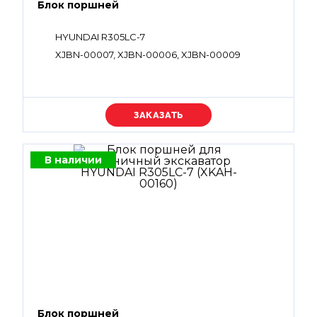
Блок поршней
HYUNDAI R305LC-7
XJBN-00007, XJBN-00006, XJBN-00009
Уточняйте цену
В наличии
Блок поршней