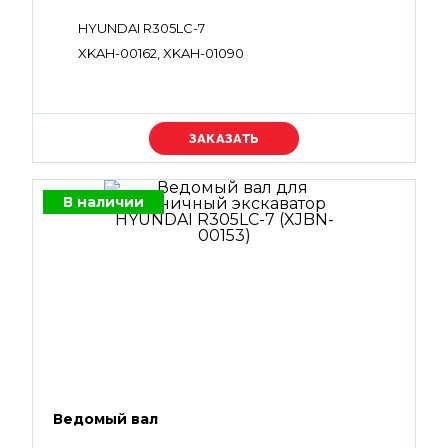
HYUNDAI R305LC-7
XKAH-00162, XKAH-01090
Уточняйте цену
В наличии
Ведомый вал