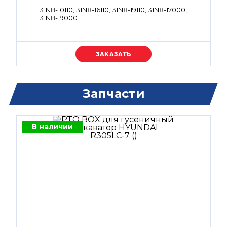
31N8-10110, 31N8-16110, 31N8-19110, 31N8-17000,
31N8-19000
Уточняйте цену
Запчасти
В наличии