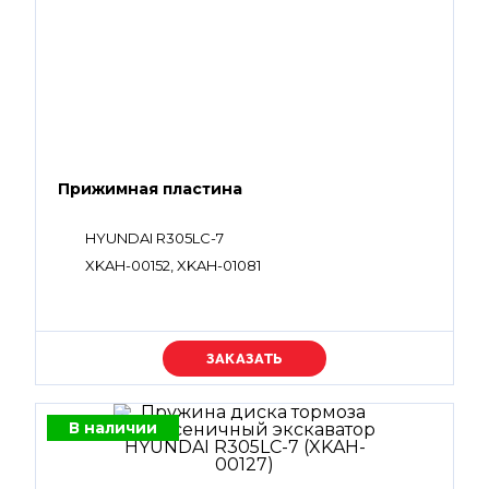
Прижимная пластина
HYUNDAI R305LC-7
XKAH-00152, XKAH-01081
Уточняйте цену
В наличии