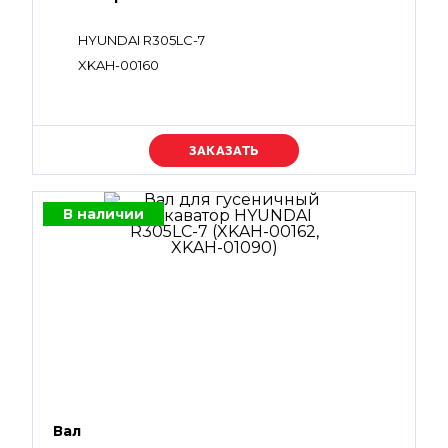
HYUNDAI R305LC-7
XKAH-00160
Уточняйте цену
В наличии
Вал