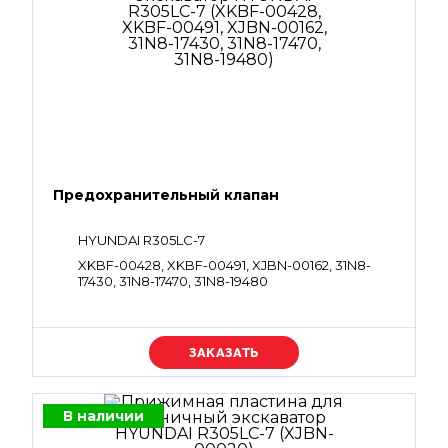
Предохранительный клапан
HYUNDAI R305LC-7
XKBF-00428, XKBF-00491, XJBN-00162, 31N8-
17430, 31N8-17470, 31N8-19480
Уточняйте цену
В наличии