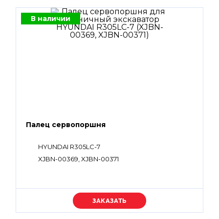
В наличии
Палец сервопоршня
HYUNDAI R305LC-7
XJBN-00369, XJBN-00371
Уточняйте цену