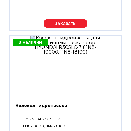
Уточняйте цену
В наличии
Колокол гидронасоса
HYUNDAI R305LC-7
11N8-10000, 11N8-18100