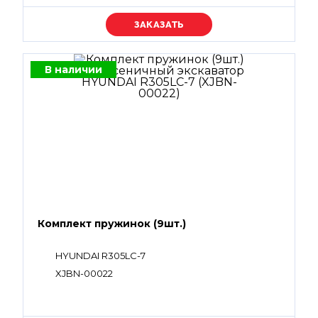
Уточняйте цену
В наличии
Комплект пружинок (9шт.)
HYUNDAI R305LC-7
XJBN-00022