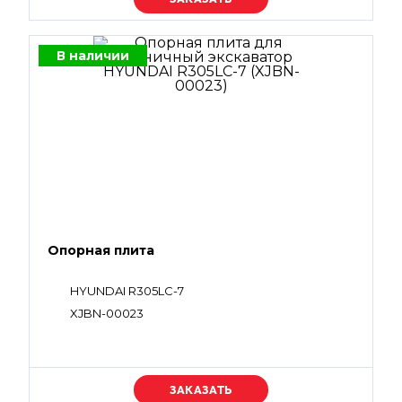
В наличии
Опорная плита
HYUNDAI R305LC-7
XJBN-00023
Уточняйте цену