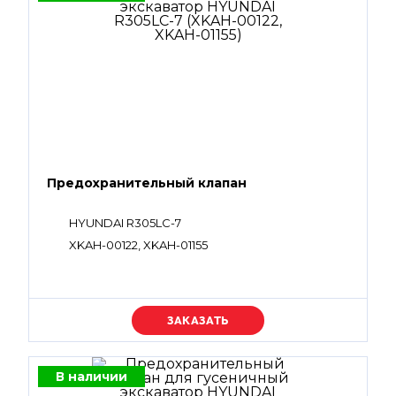
Предохранительный клапан
HYUNDAI R305LC-7
XKAH-00122, XKAH-01155
Уточняйте цену
В наличии