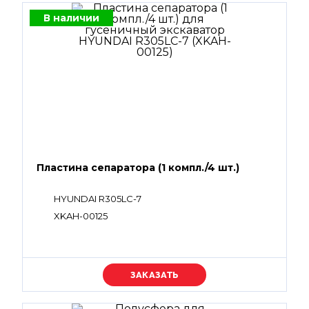
В наличии
Пластина сепаратора (1 компл./4 шт.)
HYUNDAI R305LC-7
XKAH-00125
Уточняйте цену