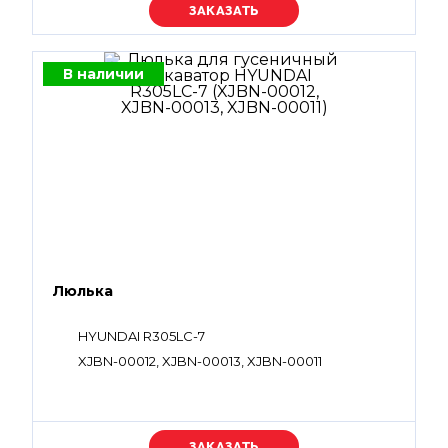
Уточняйте цену
В наличии
Люлька
HYUNDAI R305LC-7
XJBN-00012, XJBN-00013, XJBN-00011
Уточняйте цену