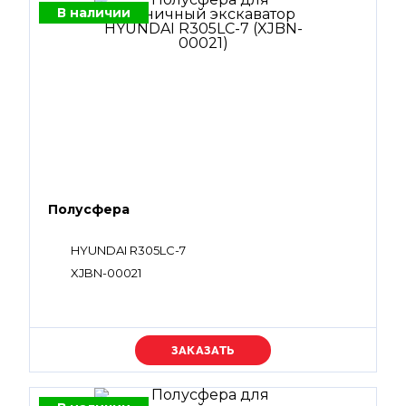
В наличии
Полусфера
HYUNDAI R305LC-7
XJBN-00021
Уточняйте цену