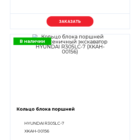
Уточняйте цену
В наличии
Кольцо блока поршней
HYUNDAI R305LC-7
XKAH-00156