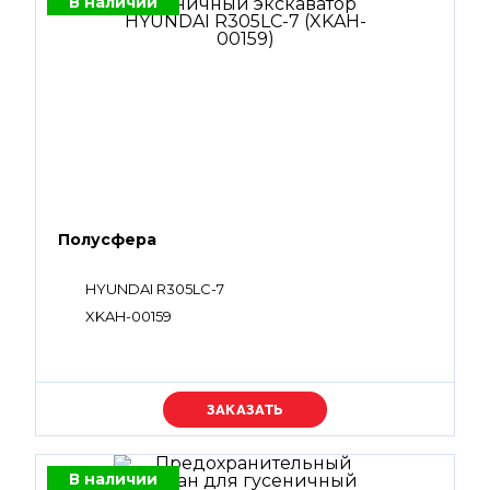
В наличии
Полусфера
HYUNDAI R305LC-7
XKAH-00159
Уточняйте цену
В наличии