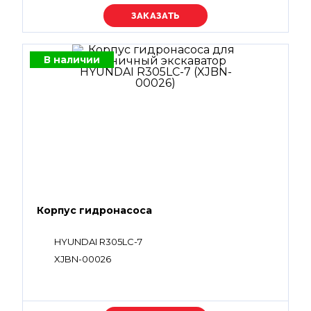
Уточняйте цену
В наличии
Корпус гидронасоса
HYUNDAI R305LC-7
XJBN-00026