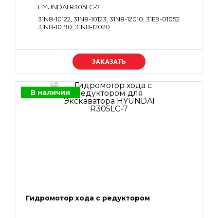
HYUNDAI R305LC-7
31N8-10122, 31N8-10123, 31N8-12010, 31E9-01052
31N8-10190, 31N8-12020
Уточняйте цену
В наличии
Гидромотор хода с редуктором