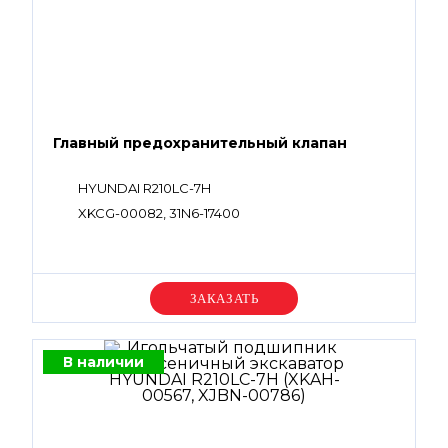
Главный предохранительный клапан
HYUNDAI R210LC-7H
XKCG-00082, 31N6-17400
Уточняйте цену
В наличии