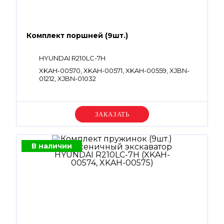
Комплект поршней (9шт.)
HYUNDAI R210LC-7H
XKAH-00570, XKAH-00571, XKAH-00559, XJBN-
01212, XJBN-01032
Уточняйте цену
В наличии