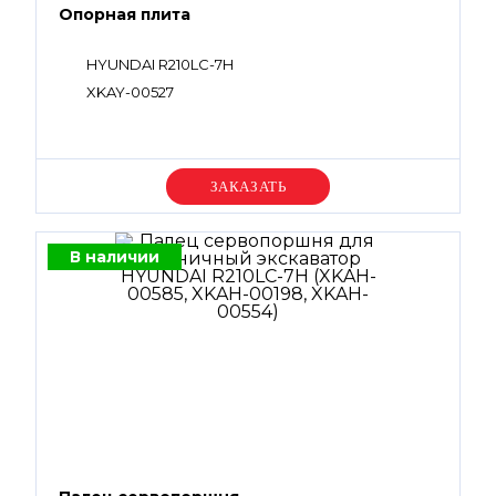
Опорная плита
HYUNDAI R210LC-7H
XKAY-00527
Уточняйте цену
В наличии