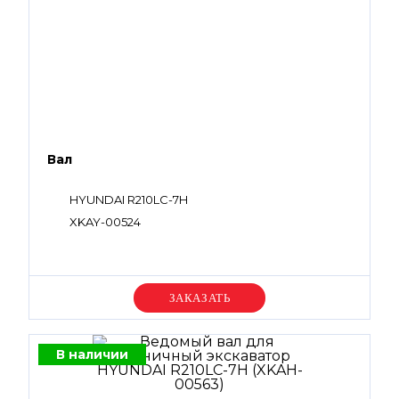
Вал
HYUNDAI R210LC-7H
XKAY-00524
Уточняйте цену
В наличии