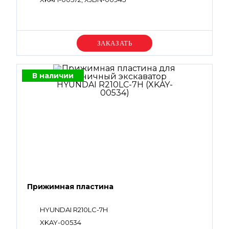
Уточняйте цену
В наличии
Прижимная пластина
HYUNDAI R210LC-7H
XKAY-00534