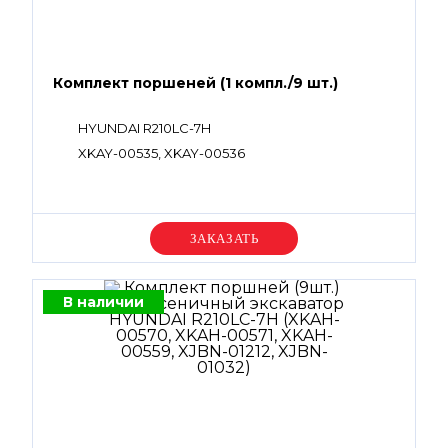
Комплект поршеней (1 компл./9 шт.)
HYUNDAI R210LC-7H
XKAY-00535, XKAY-00536
Уточняйте цену
В наличии