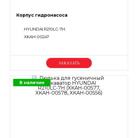
Корпус гидронасоса
HYUNDAI R210LC-7H
XKAH-00247
Уточняйте цену
В наличии