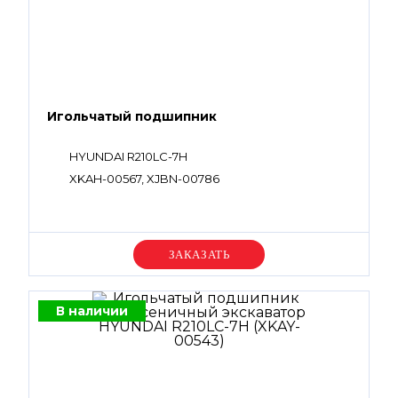
Игольчатый подшипник
HYUNDAI R210LC-7H
XKAH-00567, XJBN-00786
Уточняйте цену
В наличии