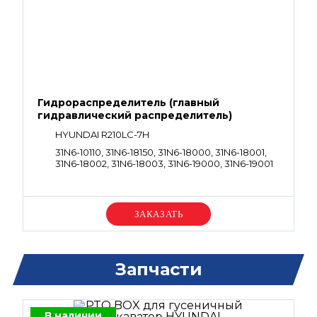
Гидрораспределитель (главный
гидравлический распределитель)
HYUNDAI R210LC-7H
31N6-10110, 31N6-18150, 31N6-18000, 31N6-18001,
31N6-18002, 31N6-18003, 31N6-19000, 31N6-19001
Уточняйте цену
Запчасти
В наличии