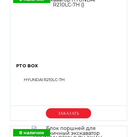
PTO BOX
HYUNDAI R210LC-7H
Уточняйте цену
В наличии