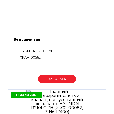
Ведущий вал
HYUNDAI R210LC-7H
XKAH-00562
Уточняйте цену
В наличии