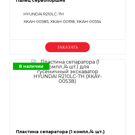
Палец сервопоршня
HYUNDAI R210LC-7H
XKAH-00585, XKAH-00198, XKAH-00554
Уточняйте цену
В наличии
Пластина сепаратора (1 компл./4 шт.)