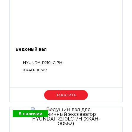
Ведомый вал
HYUNDAI R210LC-7H
XKAH-00563
Уточняйте цену
В наличии