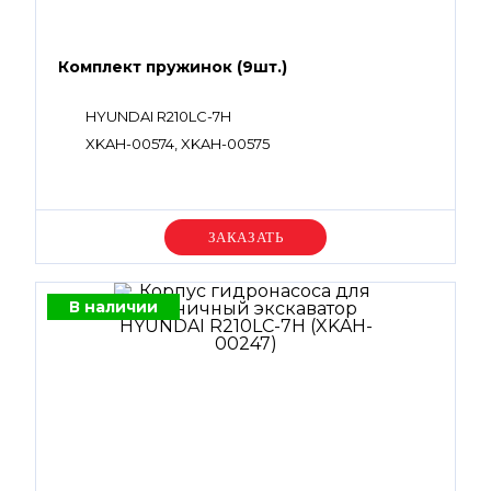
Комплект пружинок (9шт.)
HYUNDAI R210LC-7H
XKAH-00574, XKAH-00575
Уточняйте цену
В наличии