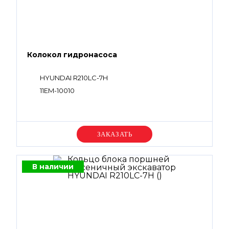
Колокол гидронасоса
HYUNDAI R210LC-7H
11EM-10010
Уточняйте цену
В наличии