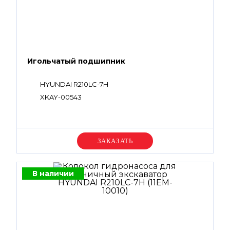
Игольчатый подшипник
HYUNDAI R210LC-7H
XKAY-00543
Уточняйте цену
В наличии