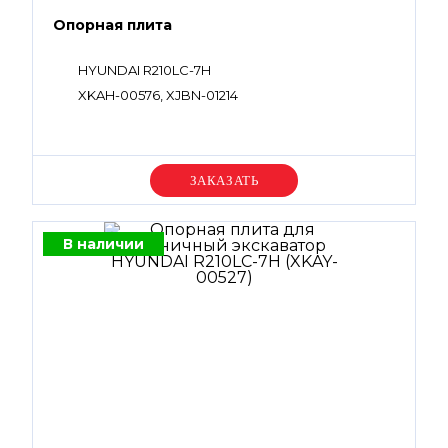
Опорная плита
HYUNDAI R210LC-7H
XKAH-00576, XJBN-01214
Уточняйте цену
В наличии