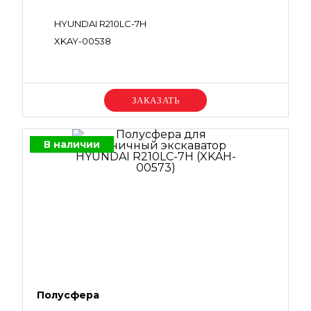
HYUNDAI R210LC-7H
XKAY-00538
Уточняйте цену
В наличии
Полусфера