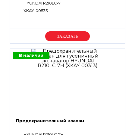
HYUNDAI R210LC-7H
XKAY-00533
Уточняйте цену
В наличии
Предохранительный клапан
HYUNDAI R210LC-7H