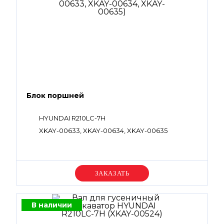
Блок поршней
HYUNDAI R210LC-7H
XKAY-00633, XKAY-00634, XKAY-00635
Уточняйте цену
В наличии