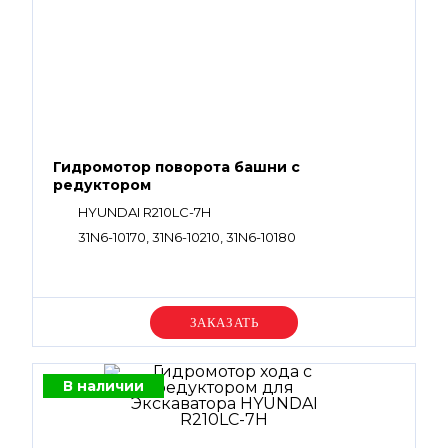
Гидромотор поворота башни с
редуктором
HYUNDAI R210LC-7H
31N6-10170, 31N6-10210, 31N6-10180
Уточняйте цену
В наличии