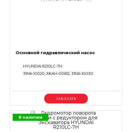
Основной гидравлический насос
HYUNDAI R210LC-7H
31N6-10020, XKAH-00612, 31N6-10030
Уточняйте цену
В наличии