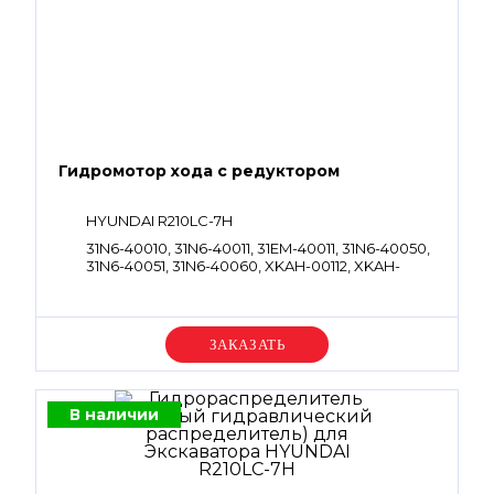
Гидромотор хода с редуктором
HYUNDAI R210LC-7H
31N6-40010, 31N6-40011, 31EM-40011, 31N6-40050,
31N6-40051, 31N6-40060, XKAH-00112, XKAH-
00312, XKAH-00452, 31N6-40040, 31N6-40041,
XKAH-00901, 31N6-40030, 31N6-40031
Уточняйте цену
В наличии