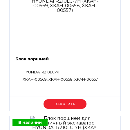
Блок поршней
HYUNDAI R210LC-7H
XKAH-00569, XKAH-00558, XKAH-00557
Уточняйте цену
В наличии