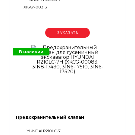
XKAY-00313
Уточняйте цену
В наличии
Предохранительный клапан
HYUNDAI R210LC-7H