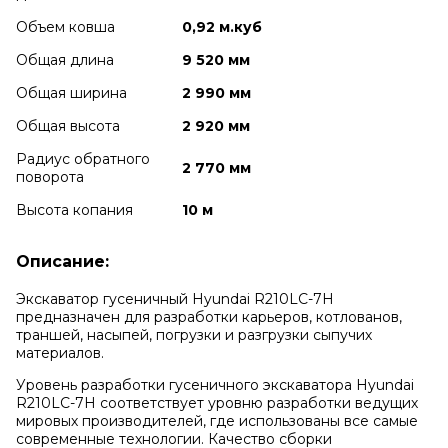
Объем ковша
0,92 м.куб
Общая длина
9 520 мм
Общая ширина
2 990 мм
Общая высота
2 920 мм
Радиус обратного
2 770 мм
поворота
Высота копания
10 м
Описание:
Экскаватор гусеничный Hyundai R210LC-7H
предназначен для разработки карьеров, котлованов,
траншей, насыпей, погрузки и разгрузки сыпучих
материалов.
Уровень разработки гусеничного экскаватора Hyundai
R210LC-7H соответствует уровню разработки ведущих
мировых производителей, где использованы все самые
современные технологии. Качество сборки