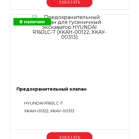
Уточняйте цену
В наличии
Предохранительный клапан
HYUNDAI R160LC-7
XKAH-00122, XKAY-00313
Уточняйте цену