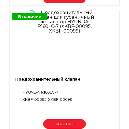
В наличии
Предохранительный клапан
HYUNDAI R160LC-7
XKBF-00095, XKBF-00099
Уточняйте цену