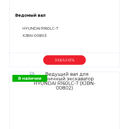
Ведомый вал
HYUNDAI R160LC-7
XJBN-00803
Уточняйте цену
В наличии