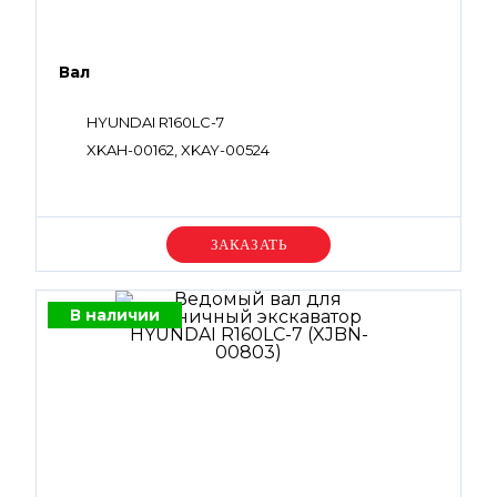
Вал
HYUNDAI R160LC-7
XKAH-00162, XKAY-00524
Уточняйте цену
В наличии