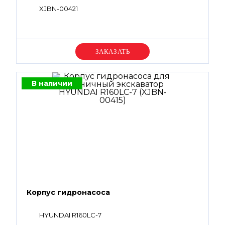
XJBN-00421
Уточняйте цену
В наличии
Корпус гидронасоса
HYUNDAI R160LC-7