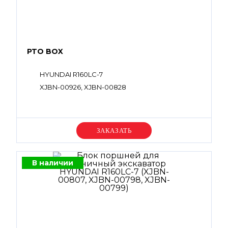
PTO BOX
HYUNDAI R160LC-7
XJBN-00926, XJBN-00828
Уточняйте цену
В наличии