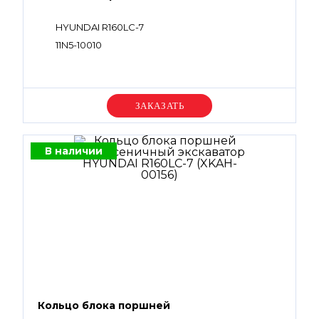
HYUNDAI R160LC-7
11N5-10010
Уточняйте цену
В наличии
Кольцо блока поршней