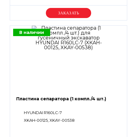
Уточняйте цену
В наличии
Пластина сепаратора (1 компл./4 шт.)
HYUNDAI R160LC-7
XKAH-00125, XKAY-00538