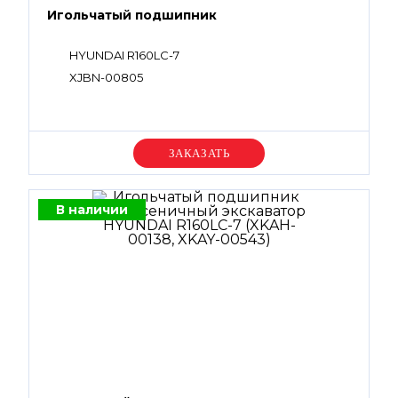
Игольчатый подшипник
HYUNDAI R160LC-7
XJBN-00805
Уточняйте цену
В наличии