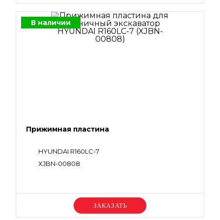
В наличии
Прижимная пластина
HYUNDAI R160LC-7
XJBN-00808
Уточняйте цену