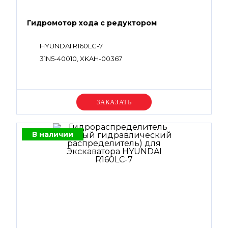
Гидромотор хода с редуктором
HYUNDAI R160LC-7
31N5-40010, XKAH-00367
Уточняйте цену
В наличии