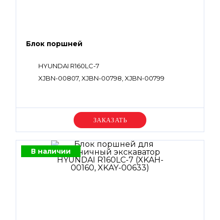
Блок поршней
HYUNDAI R160LC-7
XJBN-00807, XJBN-00798, XJBN-00799
Уточняйте цену
В наличии