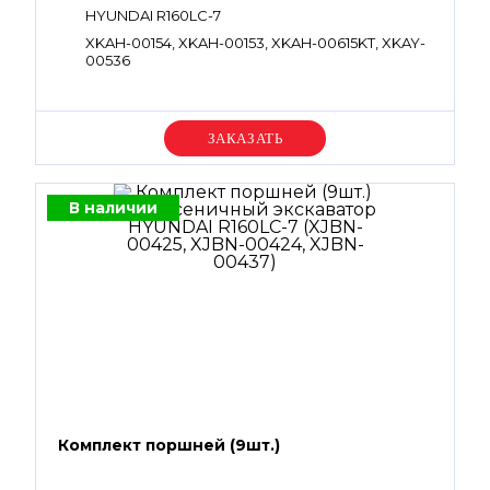
HYUNDAI R160LC-7
XKAH-00154, XKAH-00153, XKAH-00615KT, XKAY-
00536
Уточняйте цену
В наличии
Комплект поршней (9шт.)