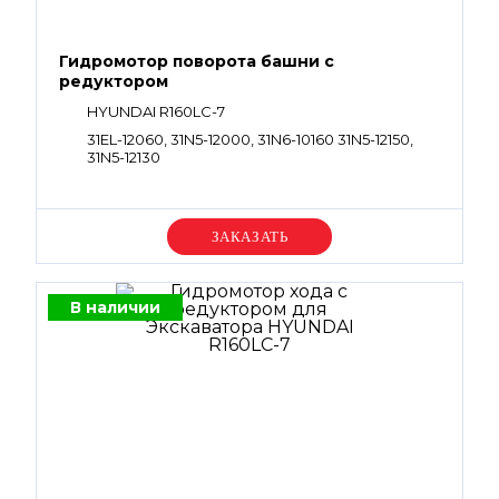
Гидромотор поворота башни с
редуктором
HYUNDAI R160LC-7
31EL-12060, 31N5-12000, 31N6-10160 31N5-12150,
31N5-12130
Уточняйте цену
В наличии