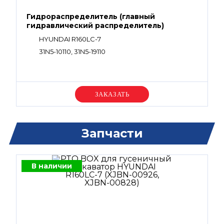
Гидрораспределитель (главный
гидравлический распределитель)
HYUNDAI R160LC-7
31N5-10110, 31N5-19110
Уточняйте цену
Запчасти
В наличии