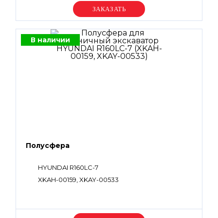
Уточняйте цену
В наличии
Полусфера
HYUNDAI R160LC-7
XKAH-00159, XKAY-00533