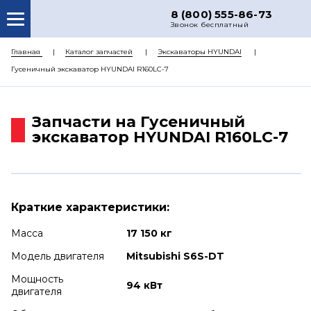
8 (800) 555-86-73
Звонок бесплатный
О НАС
Главная
Каталог запчастей
Экскаваторы HYUNDAI
Гусеничный экскаватор HYUNDAI R160LC-7
КАТАЛОГ ЗАПЧАСТЕЙ
РЕМОНТ
Запчасти на Гусеничный
ДОСТАВКА
экскаватор HYUNDAI R160LC-7
ЦЕНЫ
КОНТАКТЫ
Краткие характеристики:
Масса
17 150 кг
Модель двигателя
Mitsubishi S6S-DT
Мощность
94 кВт
двигателя