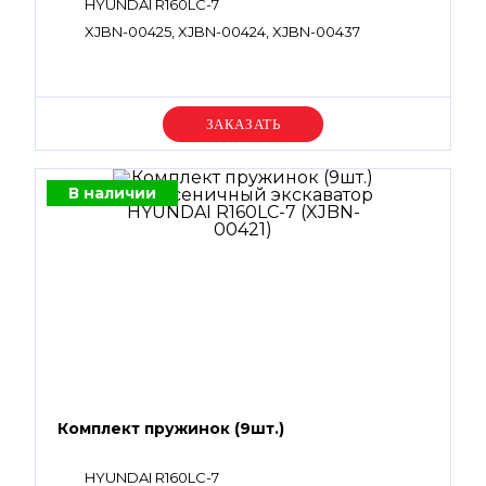
HYUNDAI R160LC-7
XJBN-00425, XJBN-00424, XJBN-00437
Уточняйте цену
В наличии
Комплект пружинок (9шт.)
HYUNDAI R160LC-7