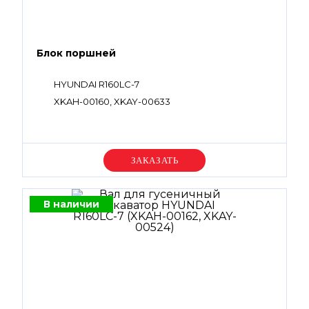
Блок поршней
HYUNDAI R160LC-7
XKAH-00160, XKAY-00633
Уточняйте цену
В наличии