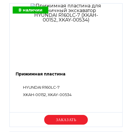
В наличии
Прижимная пластина
HYUNDAI R160LC-7
XKAH-00152, XKAY-00534
Уточняйте цену