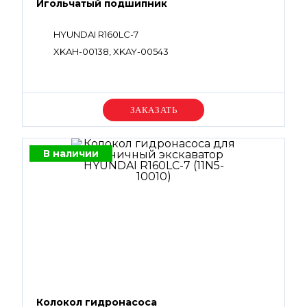
Игольчатый подшипник
HYUNDAI R160LC-7
XKAH-00138, XKAY-00543
Уточняйте цену
В наличии
Колокол гидронасоса