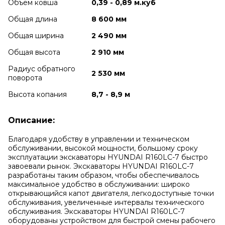
Объем ковша
0,39 - 0,89 м.куб
Общая длина
8 600 мм
Общая ширина
2 490 мм
Общая высота
2 910 мм
Радиус обратного
2 530 мм
поворота
Высота копания
8,7 - 8,9 м
Описание:
Благодаря удобству в управлении и техническом
обслуживании, высокой мощности, большому сроку
эксплуатации экскаваторы HYUNDAI R160LC-7 быстро
завоевали рынок. Экскаваторы HYUNDAI R160LC-7
разработаны таким образом, чтобы обеспечивалось
максимальное удобство в обслуживании: широко
открывающийся капот двигателя, легкодоступные точки
обслуживания, увеличенные интервалы технического
обслуживания. Экскаваторы HYUNDAI R160LC-7
оборудованы устройством для быстрой смены рабочего