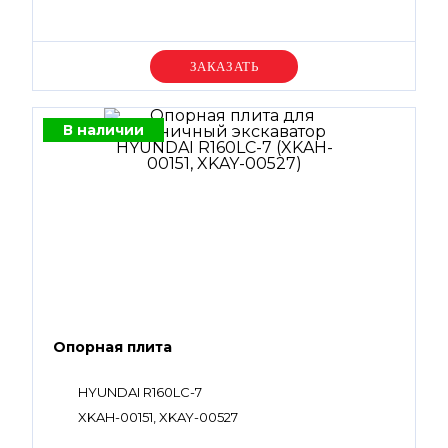
Уточняйте цену
В наличии
Опорная плита
HYUNDAI R160LC-7
XKAH-00151, XKAY-00527