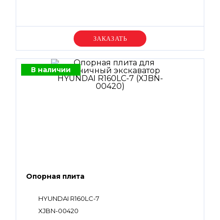
Уточняйте цену
В наличии
Опорная плита
HYUNDAI R160LC-7
XJBN-00420