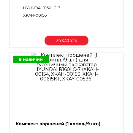
HYUNDAI R160LC-7
XKAH-00156
Уточняйте цену
В наличии
Комплект поршеней (1 компл./9 шт.)