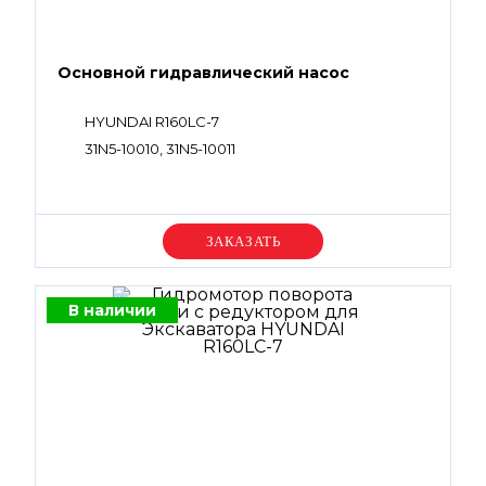
Основной гидравлический насос
HYUNDAI R160LC-7
31N5-10010, 31N5-10011
Уточняйте цену
В наличии