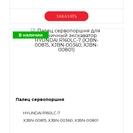
Уточняйте цену
В наличии
Палец сервопоршня
HYUNDAI R160LC-7
XJBN-00815, XJBN-00360, XJBN-00801