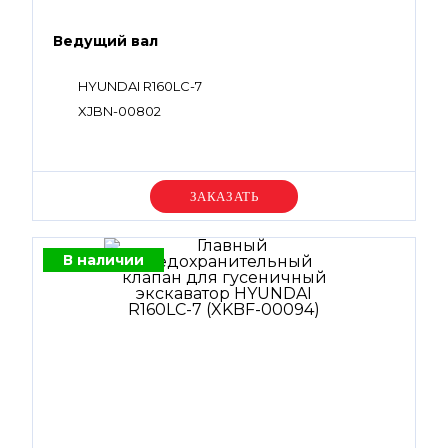
Ведущий вал
HYUNDAI R160LC-7
XJBN-00802
Уточняйте цену
В наличии