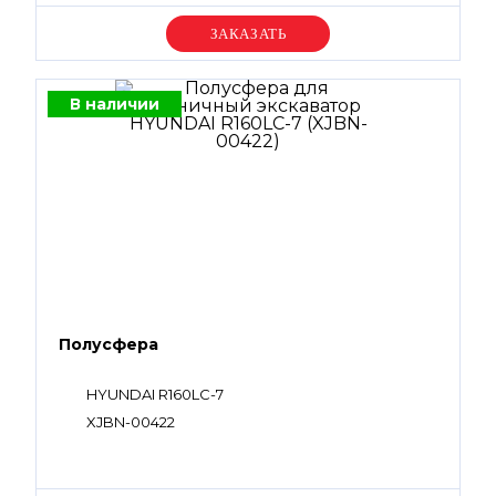
Уточняйте цену
В наличии
Полусфера
HYUNDAI R160LC-7
XJBN-00422