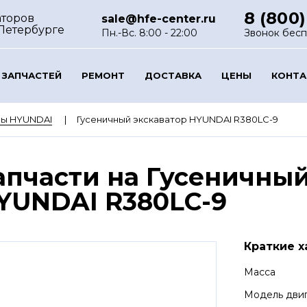
8 (800)
аторов
sale@hfe-center.ru
-Петербурге
Пн.-Вс. 8:00 - 22:00
Звонок бес
 ЗАПЧАСТЕЙ
РЕМОНТ
ДОСТАВКА
ЦЕНЫ
КОНТ
ры HYUNDAI
Гусеничный экскаватор HYUNDAI R380LC-9
апчасти на Гусеничный
YUNDAI R380LC-9
Краткие х
Масса
Модель дви