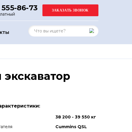
 555-86-73
платный
АКТЫ
 экскаватор
арактеристики:
38 200 - 39 550 кг
гателя
Cummins QSL