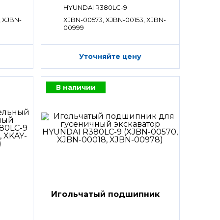
HYUNDAI R380LC-9
, XJBN-
XJBN-00573, XJBN-00153, XJBN-
00999
Уточняйте цену
В наличии
Игольчатый подшипник