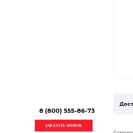
Остались
вопросы?
Получите консультацию
специалиста!
Дост
8 (800) 555-86-73
Сортиро