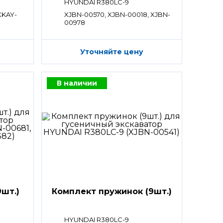
HYUNDAI R380LC-9
XKAY-
XJBN-00570, XJBN-00018, XJBN-
00978
Уточняйте цену
В наличии
шт.)
Комплект пружинок (9шт.)
HYUNDAI R380LC-9