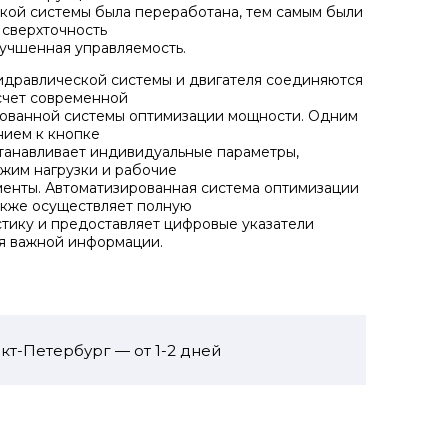
кой системы была переработана, тем самым были
сверхточность
лучшенная управляемость.
дравлической системы и двигателя соединяются
счет современной
ованной системы оптимизации мощности. Одним
ием к кнопке
танавливает индивидуальные параметры,
жим нагрузки и рабочие
менты. Автоматизированная система оптимизации
кже осуществляет полную
тику и предоставляет цифровые указатели
я важной информации.
кт-Петербург — от 1-2 дней