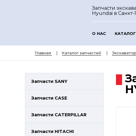
Запчасти экскав
Hyundai
в Санкт
О НАС
КАТАЛОГ
Главная
Каталог запчастей
Экскавато
З
Запчасти SANY
H
Запчасти CASE
Запчасти CATERPILLAR
Запчасти HITACHI