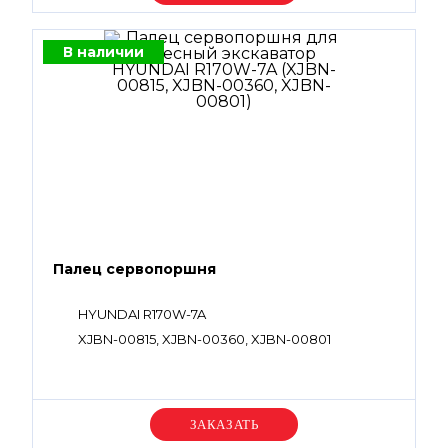
В наличии
Палец сервопоршня
HYUNDAI R170W-7A
XJBN-00815, XJBN-00360, XJBN-00801
Уточняйте цену