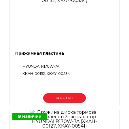
Прижимная пластина
HYUNDAI R170W-7A
XKAH-00152, XKAY-00534
Уточняйте цену
В наличии