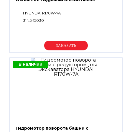
HYUNDAI R170W-7A
31N5-15030
Уточняйте цену
В наличии
Гидромотор поворота башни с