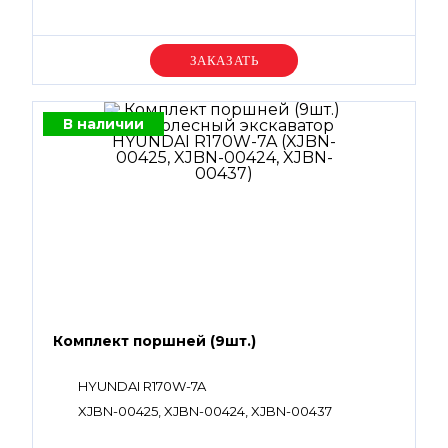
Уточняйте цену
В наличии
Комплект поршней (9шт.)
HYUNDAI R170W-7A
XJBN-00425, XJBN-00424, XJBN-00437