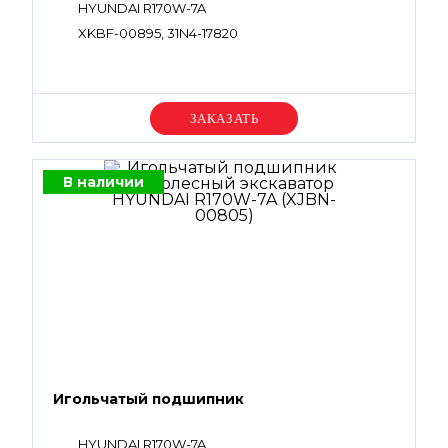
HYUNDAI R170W-7A
XKBF-00895, 31N4-17820
Уточняйте цену
В наличии
Игольчатый подшипник
HYUNDAI R170W-7A