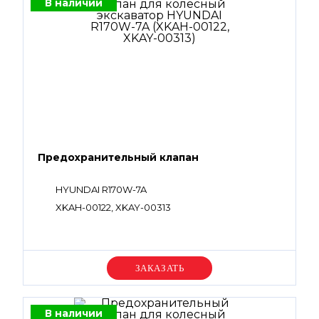
В наличии
Предохранительный клапан
HYUNDAI R170W-7A
XKAH-00122, XKAY-00313
Уточняйте цену
В наличии