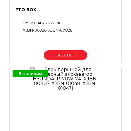
PTO BOX
HYUNDAI R170W-7A
XJBN-00926, XJBN-00828
Уточняйте цену
В наличии