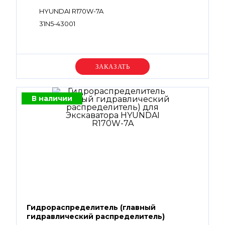
HYUNDAI R170W-7A
31N5-43001
Уточняйте цену
В наличии
Гидрораспределитель (главный
гидравлический распределитель)