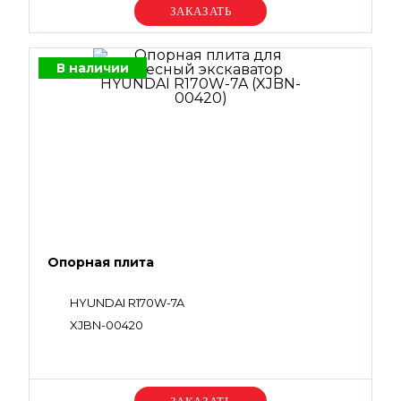
Уточняйте цену
В наличии
Опорная плита
HYUNDAI R170W-7A
XJBN-00420