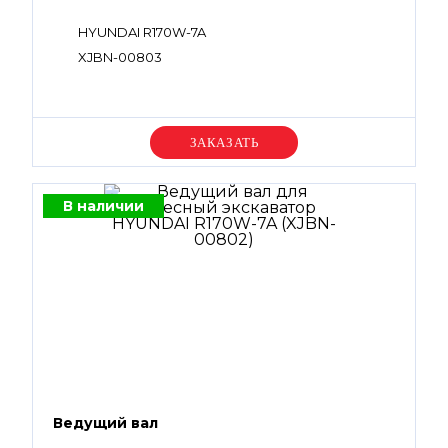
HYUNDAI R170W-7A
XJBN-00803
Уточняйте цену
В наличии
Ведущий вал