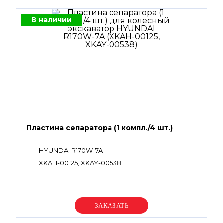
В наличии
Пластина сепаратора (1 компл./4 шт.)
HYUNDAI R170W-7A
XKAH-00125, XKAY-00538
Уточняйте цену