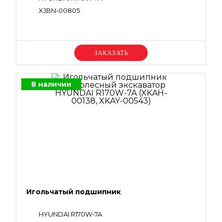
XJBN-00805
Уточняйте цену
В наличии
Игольчатый подшипник
HYUNDAI R170W-7A