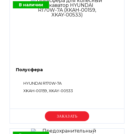
В наличии
Полусфера
HYUNDAI R170W-7A
XKAH-00159, XKAY-00533
Уточняйте цену