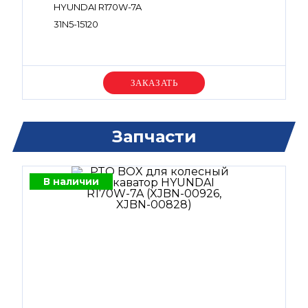
HYUNDAI R170W-7A
31N5-15120
Уточняйте цену
Запчасти
В наличии