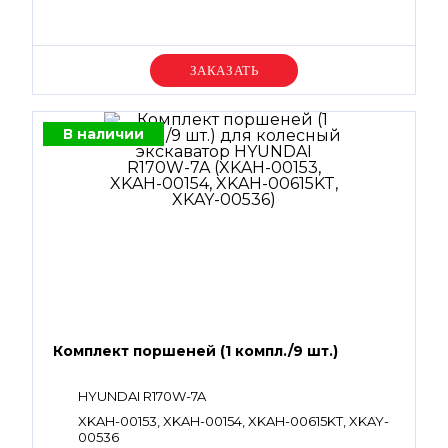
Уточняйте цену
В наличии
Комплект поршеней (1 компл./9 шт.)
HYUNDAI R170W-7A
XKAH-00153, XKAH-00154, XKAH-00615KT, XKAY-
00536