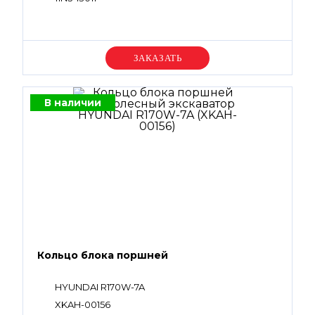
Уточняйте цену
В наличии
Кольцо блока поршней
HYUNDAI R170W-7A
XKAH-00156