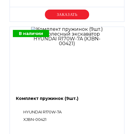
Уточняйте цену
В наличии
Комплект пружинок (9шт.)
HYUNDAI R170W-7A
XJBN-00421