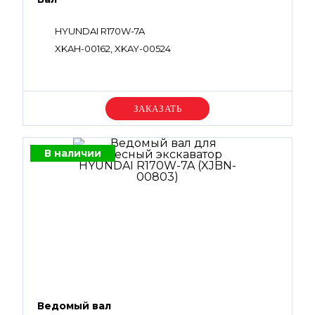
HYUNDAI R170W-7A
XKAH-00162, XKAY-00524
Уточняйте цену
В наличии
Ведомый вал