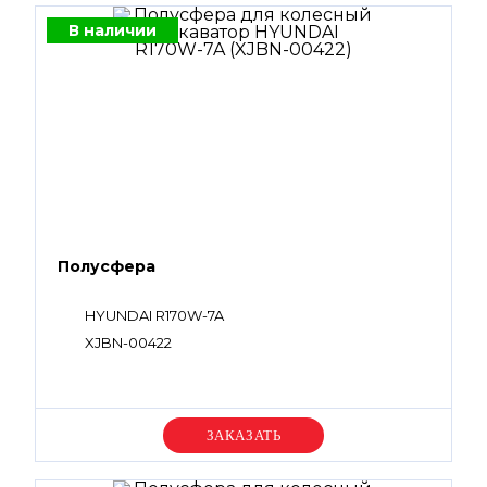
В наличии
Полусфера
HYUNDAI R170W-7A
XJBN-00422
Уточняйте цену