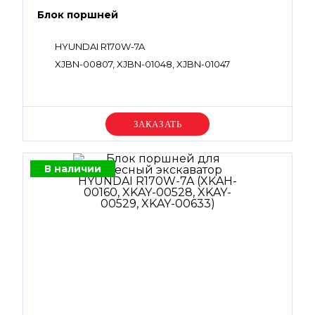
Блок поршней
HYUNDAI R170W-7A
XJBN-00807, XJBN-01048, XJBN-01047
Уточняйте цену
В наличии