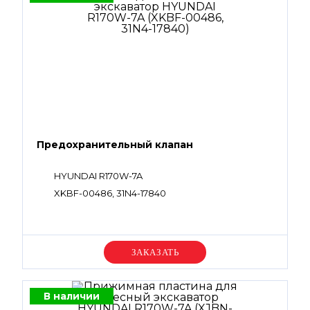
Предохранительный клапан
HYUNDAI R170W-7A
XKBF-00486, 31N4-17840
Уточняйте цену
В наличии