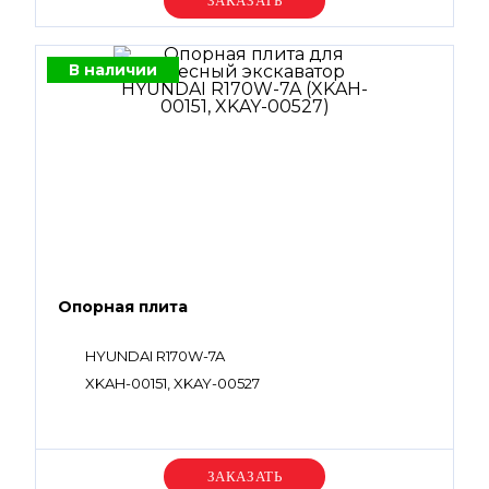
Уточняйте цену
В наличии
Опорная плита
HYUNDAI R170W-7A
XKAH-00151, XKAY-00527
Уточняйте цену