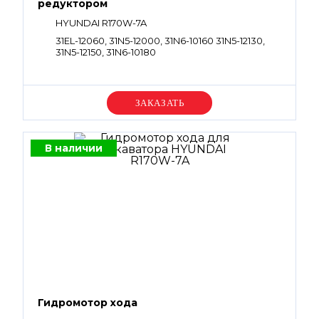
редуктором
HYUNDAI R170W-7A
31EL-12060, 31N5-12000, 31N6-10160 31N5-12130,
31N5-12150, 31N6-10180
Уточняйте цену
В наличии
Гидромотор хода