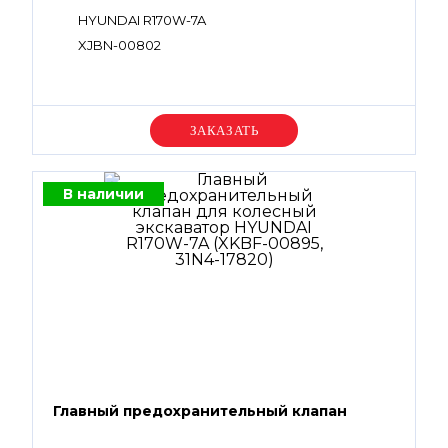
HYUNDAI R170W-7A
XJBN-00802
Уточняйте цену
В наличии
Главный предохранительный клапан