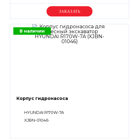
Уточняйте цену
В наличии
Корпус гидронасоса
HYUNDAI R170W-7A
XJBN-01046