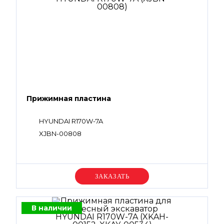
Прижимная пластина
HYUNDAI R170W-7A
XJBN-00808
Уточняйте цену
В наличии