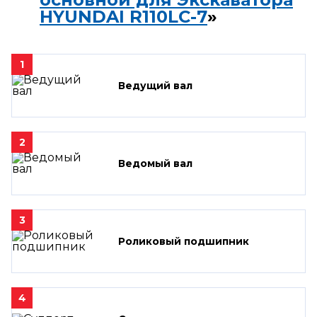
HYUNDAI R110LC-7
»
1
Ведущий вал
2
Ведомый вал
3
Роликовый подшипник
4