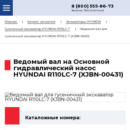
8 (800) 555-86-73
Звонок бесплатный
О НАС
Главная
Каталог запчастей
Экскаваторы HYUNDAI
Гусеничный экскаватор HYUNDAI R110LC-7
Ведомый вал для
КАТАЛОГ ЗАПЧАСТЕЙ
гусеничный экскаватор HYUNDAI R110LC-7 (XJBN-00431)
РЕМОНТ
ДОСТАВКА
Ведомый вал на Основной
ЦЕНЫ
гидравлический насос
HYUNDAI R110LC-7 (XJBN-00431)
КОНТАКТЫ
Каталожные номера: