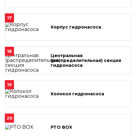
17
Корпус гидронасоса
18
Центральная
(распределительная) секция
гидронасоса
19
Колокол гидронасоса
20
PTO BOX