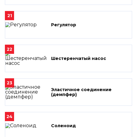
21
Регулятор
22
Шестеренчатый насос
23
Эластичное соединение
(демпфер)
24
Соленоид