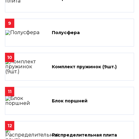
9
Полусфера
10
Комплект пружинок (9шт.)
11
Блок поршней
12
Распределительная плита