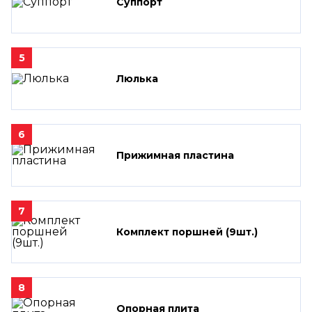
Суппорт
5
Люлька
6
Прижимная пластина
7
Комплект поршней (9шт.)
8
Опорная плита