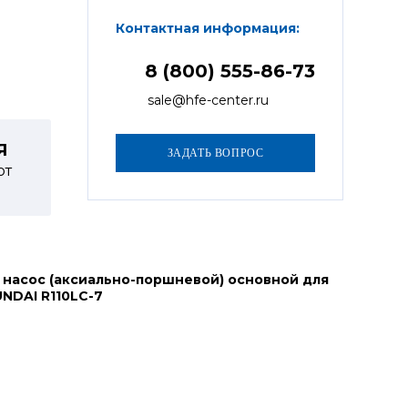
Контактная информация:
8 (800) 555-86-73
sale@hfe-center.ru
Я
от
 насос (аксиально-поршневой) основной для
NDAI R110LC-7