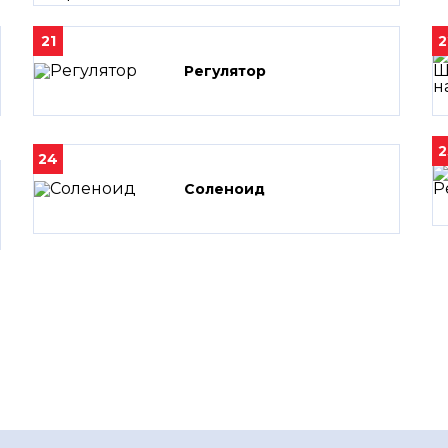
21
2
Регулятор
2
24
Соленоид