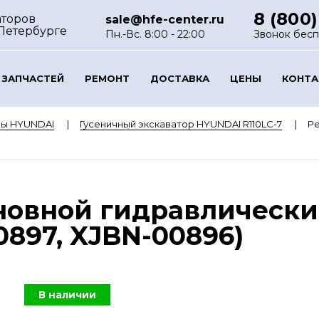
8 (800)
аторов
sale@hfe-center.ru
-Петербурге
Пн.-Вс. 8:00 - 22:00
Звонок бес
 ЗАПЧАСТЕЙ
РЕМОНТ
ДОСТАВКА
ЦЕНЫ
КОНТ
ры HYUNDAI
Гусеничный экскаватор HYUNDAI R110LC-7
Ре
новной гидравлически
0897, XJBN-00896)
В наличии