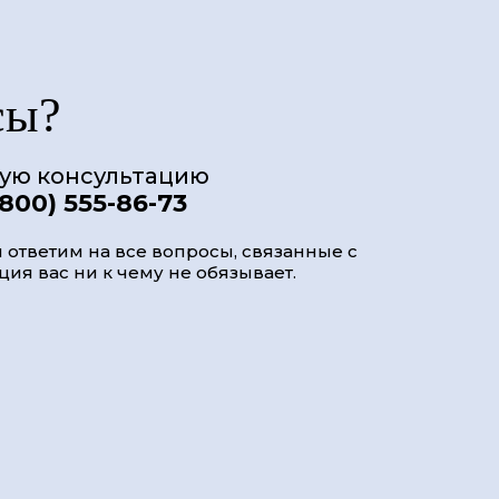
сы?
ную консультацию
(800) 555-86-73
 ответим на все вопросы, связанные с
ия вас ни к чему не обязывает.