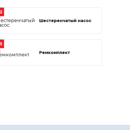
2
Шестеренчатый насос
5
Ремкомплект