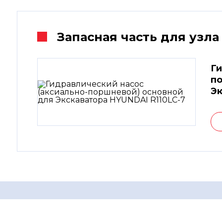
Запасная часть для узла
Ги
по
Эк