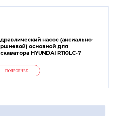
дравлический насос (аксиально-
ршневой) основной для
скаватора HYUNDAI R110LC-7
ПОДРОБНЕЕ