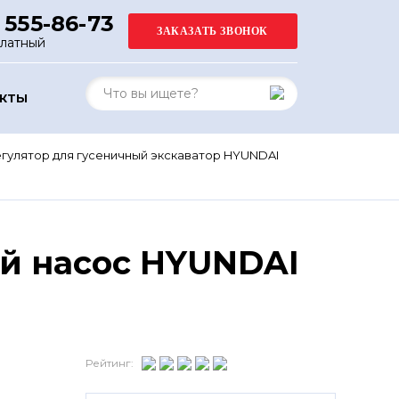
 555-86-73
платный
АКТЫ
гулятор для гусеничный экскаватор HYUNDAI
й насос HYUNDAI
Рейтинг: