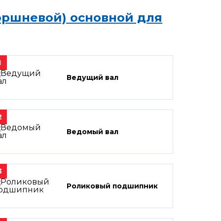
оршневой) основной для
1
Ведущий вал
2
Ведомый вал
3
Роликовый подшипник