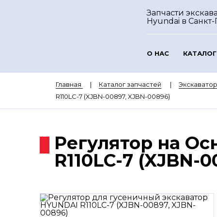
Запчасти экскав
Hyundai
в Санкт
О НАС
КАТАЛОГ
Главная
Каталог запчастей
Экскавато
R110LC-7 (XJBN-00897, XJBN-00896)
Регулятор на Ос
R110LC-7 (XJBN-0