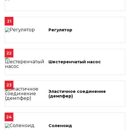
21
Регулятор
22
Шестеренчатый насос
23
Эластичное соединение
(демпфер)
24
Соленоид