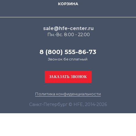
КОРЗИНА
sale@hfe-center.ru
Пн.-Вс. 8:00 - 22:00
8 (800) 555-86-73
Звонок бесплатный
Политика конфиденциальности
Санкт-Петербург © HFE, 2014-2026
Продолжая использовать наш сайт, вы даёте
согласие на обработку файлов cookie в целях
функционирования сайта и сбора статистики в
соответствии с
политикой конфиденциальности