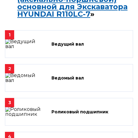
основной для Экскаватора
HYUNDAI R110LC-7
»
1
Ведущий вал
2
Ведомый вал
3
Роликовый подшипник
4