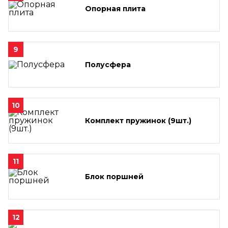
Опорная плита
9
Полусфера
10
Комплект пружинок (9шт.)
11
Блок поршней
12