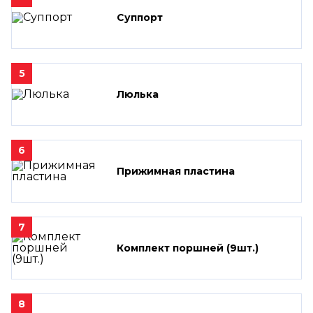
Суппорт
5
Люлька
6
Прижимная пластина
7
Комплект поршней (9шт.)
8