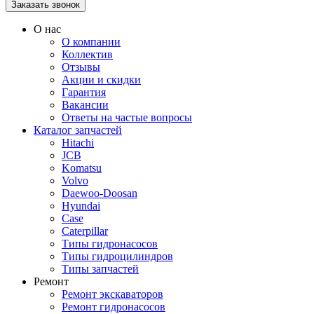
О нас
О компании
Коллектив
Отзывы
Акции и скидки
Гарантия
Вакансии
Ответы на частые вопросы
Каталог запчастей
Hitachi
JCB
Komatsu
Volvo
Daewoo-Doosan
Hyundai
Case
Caterpillar
Типы гидронасосов
Типы гидроцилиндров
Типы запчастей
Ремонт
Ремонт экскаваторов
Ремонт гидронасосов