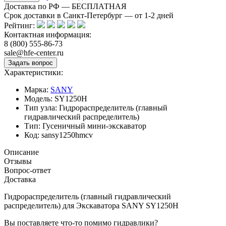
Доставка по РФ — БЕСПЛАТНАЯ
Срок доставки в Санкт-Петербург — от
1-2
дней
Рейтинг:
Контактная информация:
8 (800) 555-86-73
sale@hfe-center.ru
Характеристики:
Марка:
SANY
Модель:
SY1250H
Тип узла:
Гидрораспределитель (главный
гидравлический распределитель)
Тип:
Гусеничный мини-экскаватор
Код:
sansy1250hmcv
Описание
Отзывы
Вопрос-ответ
Доставка
Гидрораспределитель (главный гидравлический
распределитель) для Экскаватора SANY SY1250H
Вы поставляете что-то помимо гидравлики?