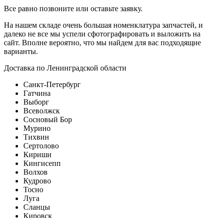
Все равно позвоните или оставьте заявку.
На нашем складе очень большая номенклатура запчастей, и
далеко не все мы успели сфотографировать и выложить на
сайт. Вполне вероятно, что мы найдем для вас подходящие
варианты.
Доставка по Ленинградской области
Санкт-Петербург
Гатчина
Выборг
Всеволжск
Сосновый Бор
Мурино
Тихвин
Сертолово
Кириши
Кингисепп
Волхов
Кудрово
Тосно
Луга
Сланцы
Кировск