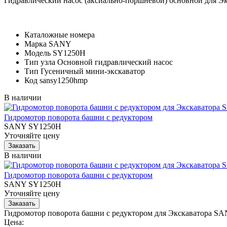
Гидравлический насос (аксиально-поршневой) основной для 
Каталожные номера
Марка
SANY
Модель
SY1250H
Тип узла
Основной гидравлический насос
Тип
Гусеничный мини-экскаватор
Код
sansy1250hmp
В наличии
Гидромотор поворота башни с редуктором
SANY SY1250H
Уточняйте цену
В наличии
Гидромотор поворота башни с редуктором
SANY SY1250H
Уточняйте цену
Гидромотор поворота башни с редуктором для Экскаватора 
Цена: