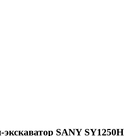
и-экскаватор SANY SY1250H