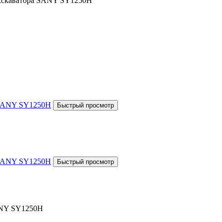
Экскаватора SANY SY1250H
SANY SY1250H