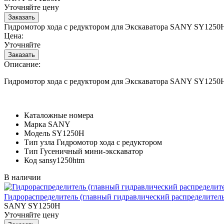
Уточняйте цену
Гидромотор хода с редуктором для Экскаватора SANY SY1250
Цена:
Уточняйте
Описание:
Гидромотор хода с редуктором для Экскаватора SANY SY1250
Каталожные номера
Марка
SANY
Модель
SY1250H
Тип узла
Гидромотор хода с редуктором
Тип
Гусеничный мини-экскаватор
Код
sansy1250htm
В наличии
Гидрораспределитель (главный гидравлический распределитель
SANY SY1250H
Уточняйте цену