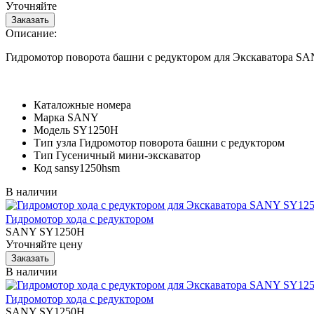
Уточняйте
Описание:
Гидромотор поворота башни с редуктором для Экскаватора 
Каталожные номера
Марка
SANY
Модель
SY1250H
Тип узла
Гидромотор поворота башни с редуктором
Тип
Гусеничный мини-экскаватор
Код
sansy1250hsm
В наличии
Гидромотор хода с редуктором
SANY SY1250H
Уточняйте цену
В наличии
Гидромотор хода с редуктором
SANY SY1250H