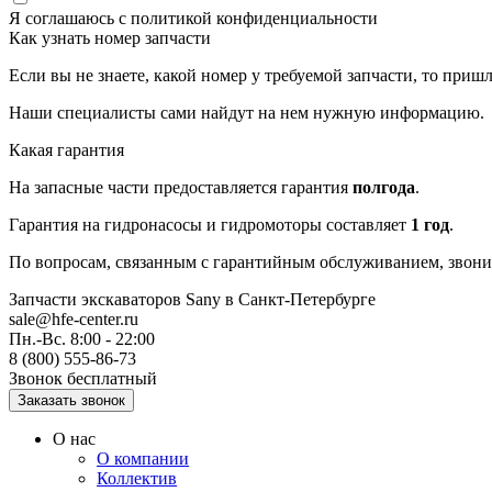
Я соглашаюсь с
политикой конфиденциальности
Как узнать номер запчасти
Если вы не знаете, какой номер у требуемой запчасти, то приш
Наши специалисты сами найдут на нем нужную информацию.
Какая гарантия
На запасные части предоставляется гарантия
полгода
.
Гарантия на гидронасосы и гидромоторы составляет
1 год
.
По вопросам, связанным с гарантийным обслуживанием, звонит
Запчасти экскаваторов Sany
в Санкт-Петербурге
sale@hfe-center.ru
Пн.-Вс. 8:00 - 22:00
8 (800) 555-86-73
Звонок бесплатный
О нас
О компании
Коллектив