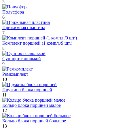
5
Полусфера
6
Прижимная пластина
7
Комплект поршней (1 компл./9 шт.)
8
Суппорт с люлькой
9
Ремкомплект
10
Пружина блока поршней
11
Кольцо блока поршней малое
12
Кольцо блока поршней большое
13