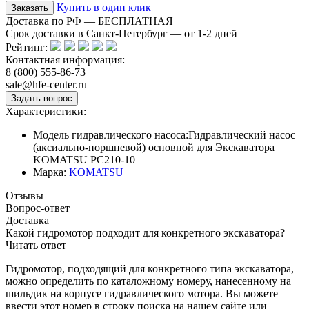
Купить в один клик
Доставка по РФ — БЕСПЛАТНАЯ
Срок доставки в Санкт-Петербург — от
1-2
дней
Рейтинг:
Контактная информация:
8 (800) 555-86-73
sale@hfe-center.ru
Характеристики:
Модель гидравлического насоса:
Гидравлический насос
(аксиально-поршневой) основной для Экскаватора
KOMATSU PC210-10
Марка:
KOMATSU
Отзывы
Вопрос-ответ
Доставка
Какой гидромотор подходит для конкретного экскаватора?
Читать ответ
Гидромотор, подходящий для конкретного типа экскаватора,
можно определить по каталожному номеру, нанесенному на
шильдик на корпусе гидравлического мотора. Вы можете
ввести этот номер в строку поиска на нашем сайте или