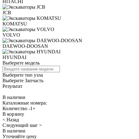
HITACHI
JCB
KOMATSU
VOLVO
DAEWOO-DOOSAN
HYUNDAI
Выберите модель
Выберите тип узла
Выберите Запчасть
Результат
В наличии
Каталожные номера:
Количество
-
1
+
В корзину
< Назад
Следующий шаг >
В наличии
Уточняйте цену