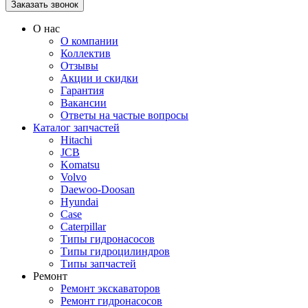
О нас
О компании
Коллектив
Отзывы
Акции и скидки
Гарантия
Вакансии
Ответы на частые вопросы
Каталог запчастей
Hitachi
JCB
Komatsu
Volvo
Daewoo-Doosan
Hyundai
Case
Caterpillar
Типы гидронасосов
Типы гидроцилиндров
Типы запчастей
Ремонт
Ремонт экскаваторов
Ремонт гидронасосов