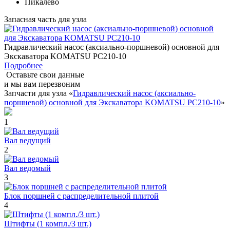
Пикалево
Запасная часть для узла
Гидравлический насос (аксиально-поршневой) основной для
Экскаватора KOMATSU PC210-10
Подробнее
Оставьте свои данные
и мы вам перезвоним
Запчасти для узла «
Гидравлический насос (аксиально-
поршневой) основной для Экскаватора KOMATSU PC210-10
»
1
Вал ведущий
2
Вал ведомый
3
Блок поршней c распределительной плитой
4
Штифты (1 компл./3 шт.)