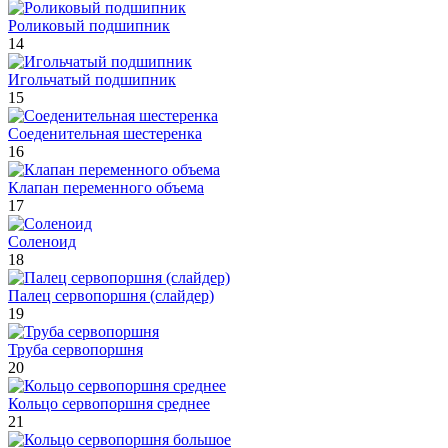
Роликовый подшипник
14
Игольчатый подшипник
15
Соеденительная шестеренка
16
Клапан переменного объема
17
Соленоид
18
Палец сервопоршня (слайдер)
19
Труба сервопоршня
20
Кольцо сервопоршня среднее
21