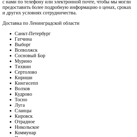
с нами по телефону или электронной почте, чтобы мы могли
предоставить более подробную информацию о ценах, сроках
и других условиях сотрудничества.
Доставка по Ленинградской области
Санкт-Петербург
Гатчина
Выборг
Всеволжск
Сосновый Бор
Мурино
Тихвин
Сертолово
Кириши
Кингисепп
Волхов
Кудрово
Тосно
Луга
Сланцы
Кировск
Отрадное
Никольское
Коммунар