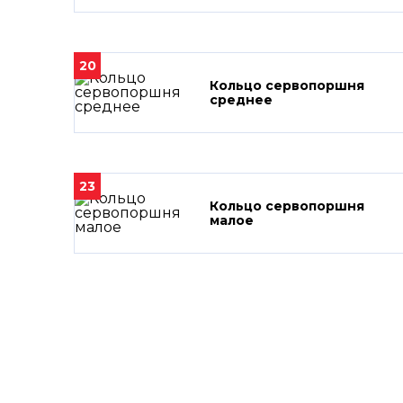
20
Кольцо сервопоршня
среднее
23
Кольцо сервопоршня
малое