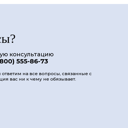
сы?
ную консультацию
(800) 555-86-73
 ответим на все вопросы, связанные с
ия вас ни к чему не обязывает.