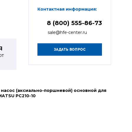
Контактная информация:
8 (800) 555-86-73
sale@hfe-center.ru
Я
от
 насос (аксиально-поршневой) основной для
MATSU PC210-10