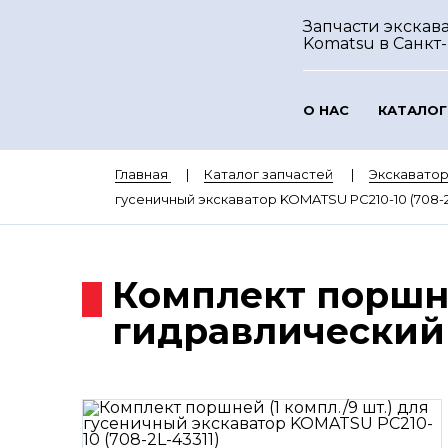
Запчасти экскав
Komatsu
в Санкт
О НАС
КАТАЛОГ
Главная
Каталог запчастей
Экскавато
гусеничный экскаватор KOMATSU PC210-10 (708-2L
Комплект поршне
гидравлический 