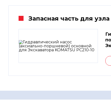
Запасная часть для узла
Ги
по
Эк