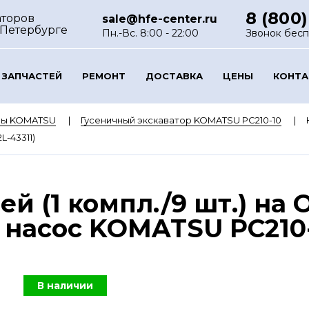
8 (800)
аторов
sale@hfe-center.ru
-Петербурге
Пн.-Вс. 8:00 - 22:00
Звонок бес
 ЗАПЧАСТЕЙ
РЕМОНТ
ДОСТАВКА
ЦЕНЫ
КОНТ
ры KOMATSU
Гусеничный экскаватор KOMATSU PC210-10
-43311)
й (1 компл./9 шт.) на
насос KOMATSU PC210-1
В наличии