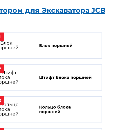
тором для Экскаватора JCB
1
Блок поршней
2
Штифт блока поршней
3
Кольцо блока
поршней