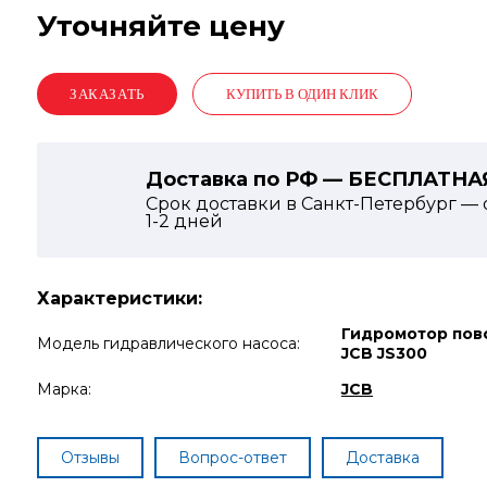
Уточняйте цену
КУПИТЬ В ОДИН КЛИК
Доставка по РФ — БЕСПЛАТНА
Срок доставки в Санкт-Петербург — 
1-2
дней
Характеристики:
Гидромотор пов
Модель гидравлического насоса:
JCB JS300
Марка:
JCB
Отзывы
Вопрос-ответ
Доставка