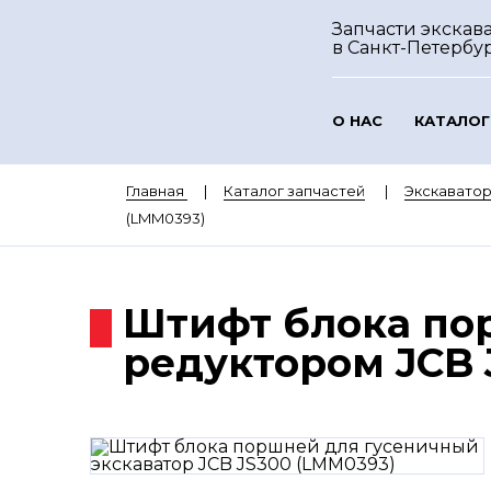
Запчасти экскава
в Санкт-Петербу
О НАС
КАТАЛОГ
Главная
Каталог запчастей
Экскаватор
(LMM0393)
Штифт блока по
редуктором JCB 