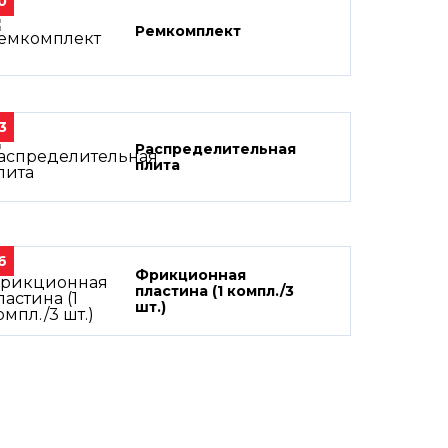
0
Ремкомплект
3
Распределительная
плита
6
Фрикционная
пластина (1 компл./3
шт.)