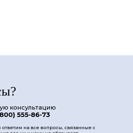
сы?
ную консультацию
(800) 555-86-73
 ответим на все вопросы, связанные с