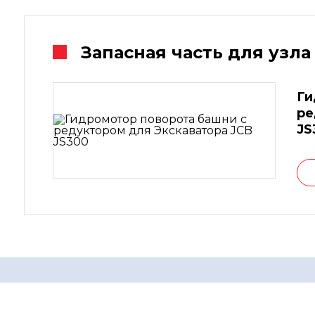
Запасная часть для узла
Ги
ре
JS