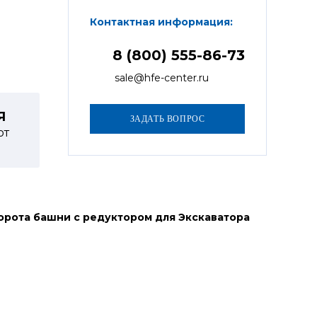
Контактная информация:
8 (800) 555-86-73
sale@hfe-center.ru
Я
от
орота башни с редуктором для Экскаватора