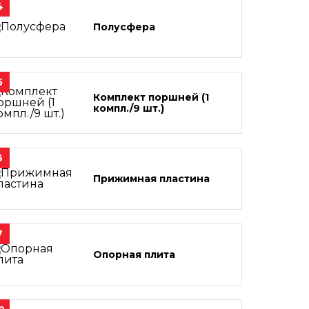
4
Полусфера
5
Комплект поршней (1
компл./9 шт.)
6
Прижимная пластина
7
Опорная плита