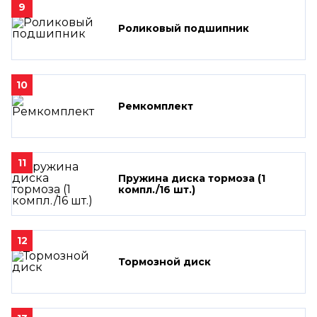
9
Роликовый подшипник
10
Ремкомплект
11
Пружина диска тормоза (1
компл./16 шт.)
12
Тормозной диск