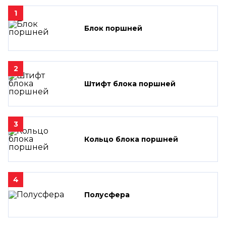
1
Блок поршней
2
Штифт блока поршней
3
Кольцо блока поршней
4
Полусфера