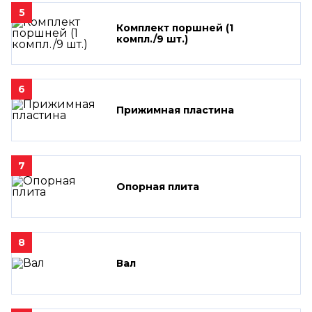
5
Комплект поршней (1
компл./9 шт.)
6
Прижимная пластина
7
Опорная плита
8
Вал