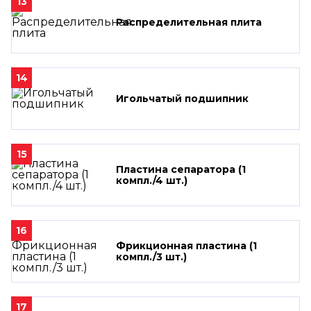
13
Распределительная плита
14
Игольчатый подшипник
15
Пластина сепаратора (1
компл./4 шт.)
16
Фрикционная пластина (1
компл./3 шт.)
17