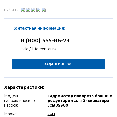
Рейтинг:
Контактная информация:
8 (800) 555-86-73
sale@hfe-center.ru
Характеристики:
Модель
Гидромотор поворота башни с
гидравлического
редуктором для Экскаватора
насоса:
JCB JS300
Марка:
JCB