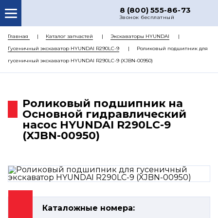
8 (800) 555-86-73
Звонок бесплатный
О НАС
Главная
Каталог запчастей
Экскаваторы HYUNDAI
Гусеничный экскаватор HYUNDAI R290LC-9
Роликовый подшипник для
КАТАЛОГ ЗАПЧАСТЕЙ
гусеничный экскаватор HYUNDAI R290LC-9 (XJBN-00950)
РЕМОНТ
ДОСТАВКА
Роликовый подшипник на
ЦЕНЫ
Основной гидравлический
насос HYUNDAI R290LC-9
КОНТАКТЫ
(XJBN-00950)
Каталожные номера: