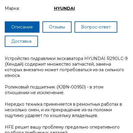
Марка:
HYUNDAI
Описание
Отзывы
Вопрос-ответ
Доставка
Устройство гидравлики экскаватора HYUNDAI R290LC-9
(Хендай) содержит множество запчастей, замена
которых внезапно может потребоваться из-за сильного
износа.
Роликовый подшипник (XJBN-00950) - в этом
отношении не исключение.
Нередко техника применяется в ремонтных работах в
несколько смен, и их прекращение из-за поломки
ощутимо ударяет по кошельку владельцев.
HFE решит вашу проблему предельно оперативного
подбора требуемых деталей.