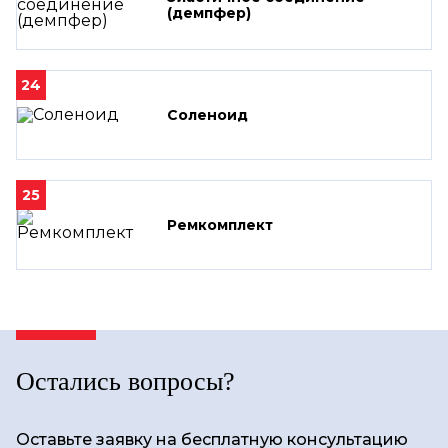
(демпфер)
24
Соленоид
25
Ремкомплект
Остались вопросы?
Оставьте заявку на бесплатную консультацию