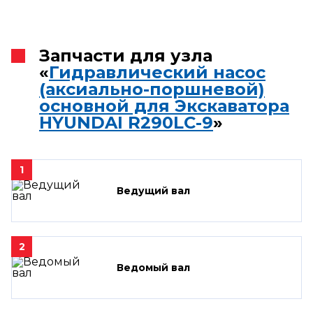
Запчасти для узла
«
Гидравлический насос
(аксиально-поршневой)
основной для Экскаватора
HYUNDAI R290LC-9
»
1
Ведущий вал
2
Ведомый вал