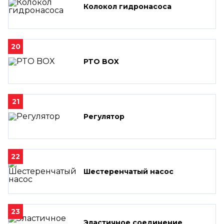
Колокол гидронасоса
20
PTO BOX
21
Регулятор
22
Шестеренчатый насос
23
Эластичное соединение