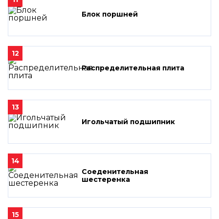
Блок поршней
12
Распределительная плита
13
Игольчатый подшипник
14
Соеденительная
шестеренка
15