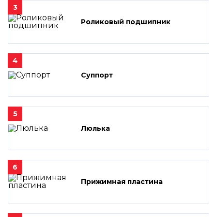
3
Роликовый подшипник
4
Суппорт
5
Люлька
6
Прижимная пластина