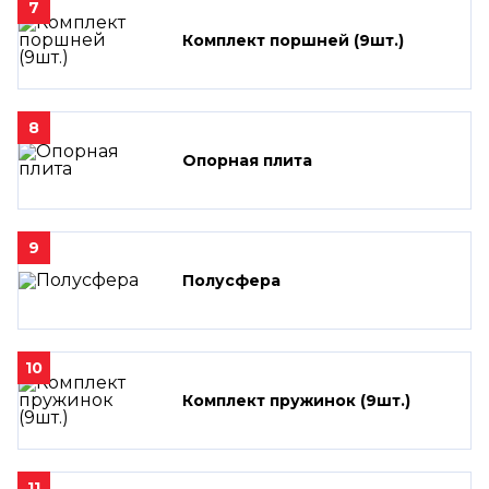
7
Комплект поршней (9шт.)
8
Опорная плита
9
Полусфера
10
Комплект пружинок (9шт.)
11