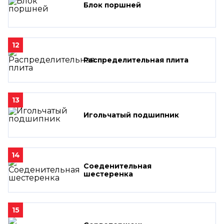
Блок поршней
12
Распределительная плита
13
Игольчатый подшипник
14
Соеденительная
шестеренка
15