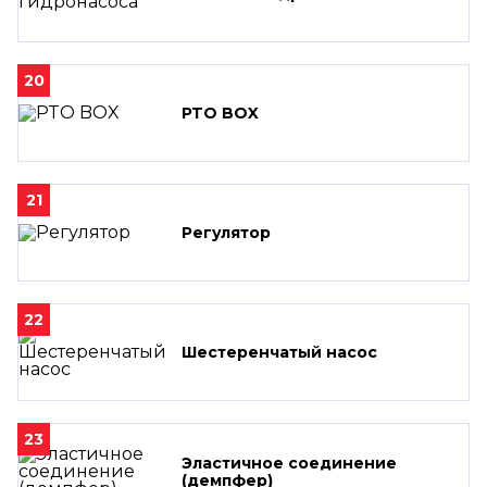
20
PTO BOX
21
Регулятор
22
Шестеренчатый насос
23
Эластичное соединение
(демпфер)