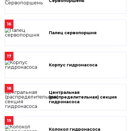
Сервопоршень
16
Палец сервопоршня
17
Корпус гидронасоса
18
Центральная
(распределительная) секция
гидронасоса
19
Колокол гидронасоса