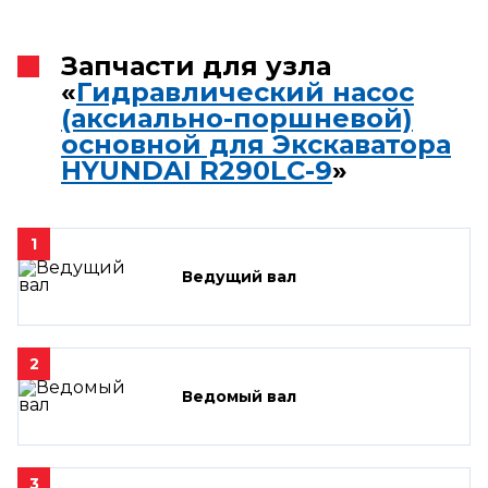
Запчасти для узла
«
Гидравлический насос
(аксиально-поршневой)
основной для Экскаватора
HYUNDAI R290LC-9
»
1
Ведущий вал
2
Ведомый вал
3