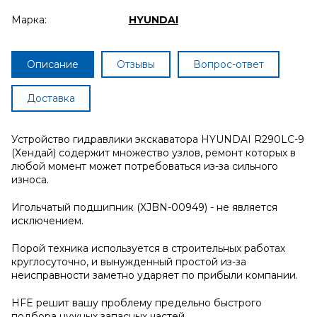
Марка:
HYUNDAI
Описание
Отзывы
Вопрос-ответ
Доставка
Устройство гидравлики экскаватора HYUNDAI R290LC-9
(Хендай) содержит множество узлов, ремонт которых в
любой момент может потребоваться из-за сильного
износа.
Игольчатый подшипник (XJBN-00949) - не является
исключением.
Порой техника используется в строительных работах
круглосуточно, и вынужденный простой из-за
неисправности заметно ударяет по прибыли компании.
HFE решит вашу проблему предельно быстрого
подбора нужных запасных частей.