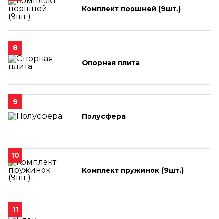
Комплект поршней (9шт.)
8
Опорная плита
9
Полусфера
10
Комплект пружинок (9шт.)
11