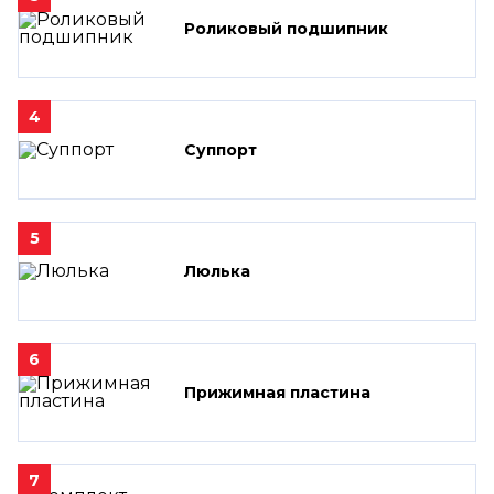
Роликовый подшипник
4
Суппорт
5
Люлька
6
Прижимная пластина
7