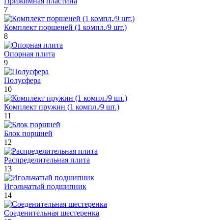
Прижимная пластина
7
Комплект поршеней (1 компл./9 шт.)
8
Опорная плита
9
Полусфера
10
Комплект пружин (1 компл./9 шт.)
11
Блок поршней
12
Распределительная плита
13
Игольчатый подшипник
14
Соеденительная шестеренка