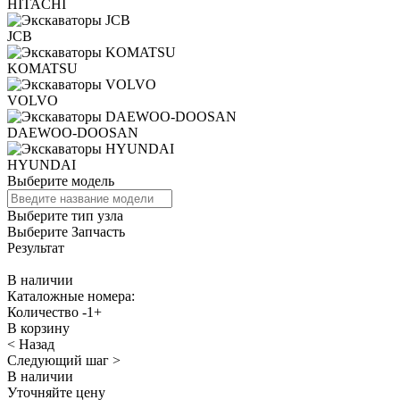
HITACHI
JCB
KOMATSU
VOLVO
DAEWOO-DOOSAN
HYUNDAI
Выберите модель
Выберите тип узла
Выберите Запчасть
Результат
В наличии
Каталожные номера:
Количество
-
1
+
В корзину
< Назад
Следующий шаг >
В наличии
Уточняйте цену