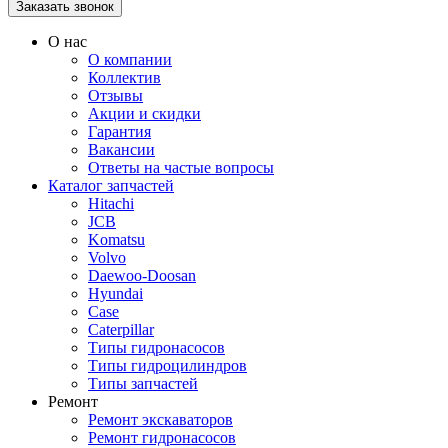
О нас
О компании
Коллектив
Отзывы
Акции и скидки
Гарантия
Вакансии
Ответы на частые вопросы
Каталог запчастей
Hitachi
JCB
Komatsu
Volvo
Daewoo-Doosan
Hyundai
Case
Caterpillar
Типы гидронасосов
Типы гидроцилиндров
Типы запчастей
Ремонт
Ремонт экскаваторов
Ремонт гидронасосов