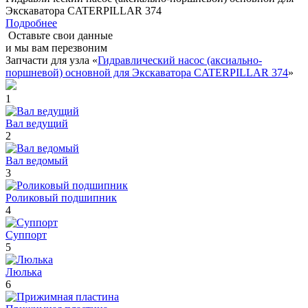
Экскаватора CATERPILLAR 374
Подробнее
Оставьте свои данные
и мы вам перезвоним
Запчасти для узла «
Гидравлический насос (аксиально-
поршневой) основной для Экскаватора CATERPILLAR 374
»
1
Вал ведущий
2
Вал ведомый
3
Роликовый подшипник
4
Суппорт
5
Люлька
6