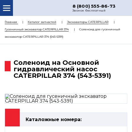
8 (800) 555-86-73
Звонок бесплатный
О НАС
Главная
Каталог запчастей
Экскаваторы CATERPILLAR
Гусеничный экскаватор CATERPILLAR 374
Соленоид для гусеничный
КАТАЛОГ ЗАПЧАСТЕЙ
экскаватор CATERPILLAR 374 (543-5391)
РЕМОНТ
ДОСТАВКА
Соленоид на Основной
ЦЕНЫ
гидравлический насос
CATERPILLAR 374 (543-5391)
КОНТАКТЫ
Каталожные номера: