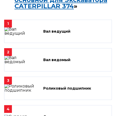
CATERPILLAR 374
»
1
Вал ведущий
2
Вал ведомый
3
Роликовый подшипник
4