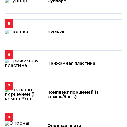
Суппорт
5
Люлька
6
Прижимная пластина
7
Комплект поршеней (1
компл./9 шт.)
8
Опорная плита