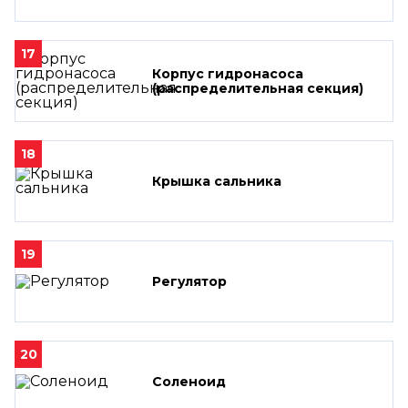
17
Корпус гидронасоса
(распределительная секция)
18
Крышка сальника
19
Регулятор
20
Соленоид