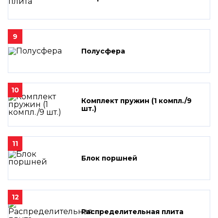
9
Полусфера
10
Комплект пружин (1 компл./9
шт.)
11
Блок поршней
12
Распределительная плита