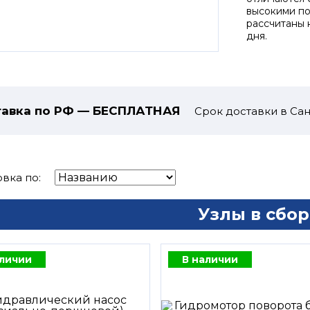
высокими по
рассчитаны 
дня.
авка по РФ — БЕСПЛАТНАЯ
Срок доставки в Сан
вка по:
Узлы в сбор
аличии
В наличии