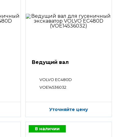
Ведущий вал
VOLVO EC480D
VOE14536032
Уточняйте цену
В наличии