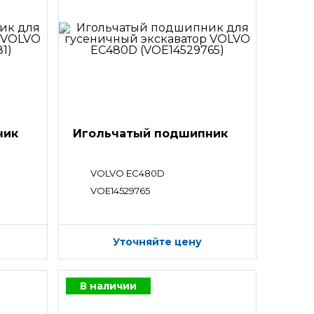
ник
Игольчатый подшипник
VOLVO EC480D
VOE14529765
Уточняйте цену
В наличии