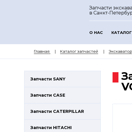
Запчасти экскава
в Санкт-Петербу
О НАС
КАТАЛОГ
Главная
Каталог запчастей
Экскавато
З
Запчасти SANY
V
Запчасти CASE
Запчасти CATERPILLAR
Запчасти HITACHI