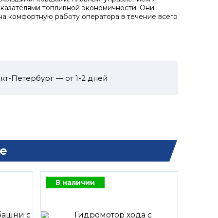
казателями топливной экономичности. Они
на комфортную работу оператора в течение всего
кт-Петербург — от 1-2 дней
е
В наличии