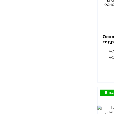
Осно
гидр
VO
VO
В н