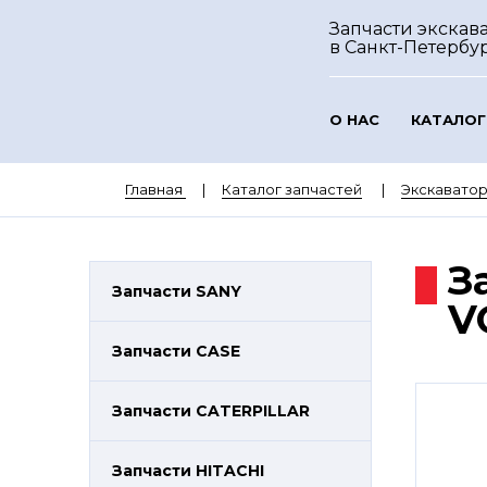
Запчасти экскава
в Санкт-Петербу
О НАС
КАТАЛОГ
Главная
Каталог запчастей
Экскавато
З
Запчасти SANY
V
Запчасти CASE
Запчасти CATERPILLAR
Запчасти HITACHI