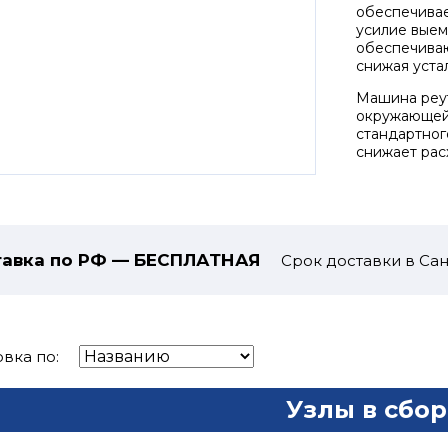
обеспечивае
усилие выем
обеспечиваю
снижая уста
Машина реут
окружающей 
стандартног
снижает рас
авка по РФ — БЕСПЛАТНАЯ
Срок доставки в Сан
вка по:
Узлы в сбор