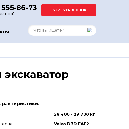
 555-86-73
платный
АКТЫ
 экскаватор
арактеристики:
28 400 - 29 700 кг
гателя
Volvo D7D EAE2