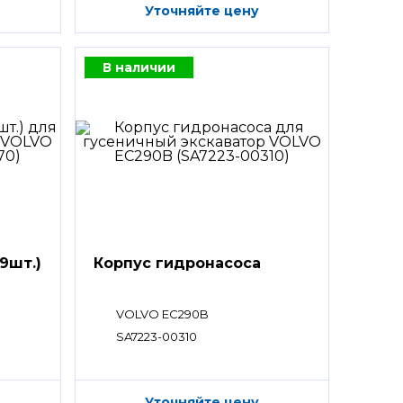
Уточняйте цену
В наличии
9шт.)
Корпус гидронасоса
VOLVO EC290B
SA7223-00310
Уточняйте цену