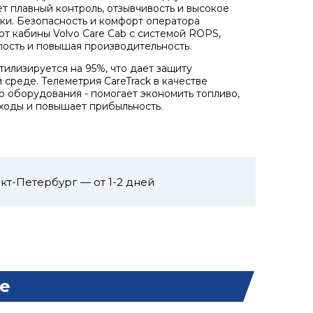
т плавный контроль, отзывчивость и высокое
ки. Безопасность и комфорт оператора
т кабины Volvo Care Cab с системой ROPS,
лость и повышая производительность.
илизируется на 95%, что дает защиту
среде. Телеметрия CareTrack в качестве
о оборудования - помогает экономить топливо,
ходы и повышает прибыльность.
кт-Петербург — от 1-2 дней
е