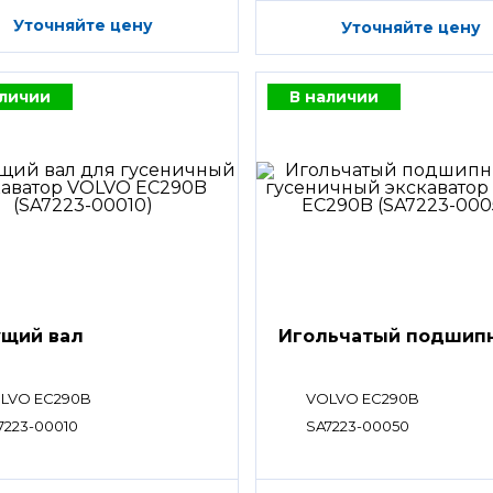
Уточняйте цену
Уточняйте цену
аличии
В наличии
щий вал
Игольчатый подшип
LVO EC290B
VOLVO EC290B
7223-00010
SA7223-00050