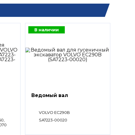
В наличии
Ведомый вал
VOLVO EC290B
60,
SA7223-00020
0070