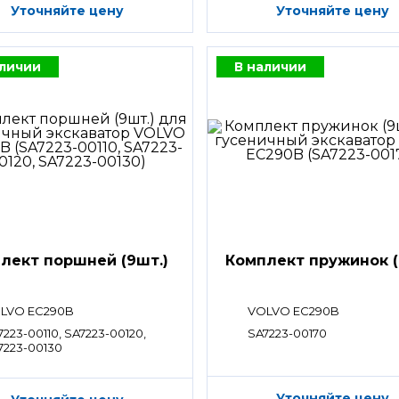
Уточняйте цену
Уточняйте цену
аличии
В наличии
лект поршней (9шт.)
Комплект пружинок (
LVO EC290B
VOLVO EC290B
7223-00110, SA7223-00120,
SA7223-00170
7223-00130
Уточняйте цену