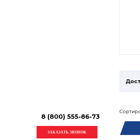
Остались
вопросы?
Получите консультацию
специалиста!
Дост
Сортиро
8 (800) 555-86-73