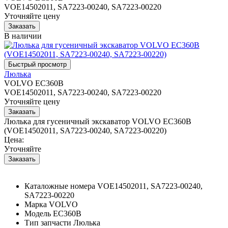
VOE14502011, SA7223-00240, SA7223-00220
Уточняйте цену
В наличии
Люлька
VOLVO EC360B
VOE14502011, SA7223-00240, SA7223-00220
Уточняйте цену
Люлька для гусеничный экскаватор VOLVO EC360B
(VOE14502011, SA7223-00240, SA7223-00220)
Цена:
Уточняйте
Каталожные номера
VOE14502011, SA7223-00240,
SA7223-00220
Марка
VOLVO
Модель
EC360B
Тип запчасти
Люлька