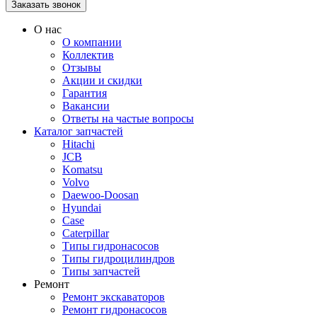
О нас
О компании
Коллектив
Отзывы
Акции и скидки
Гарантия
Вакансии
Ответы на частые вопросы
Каталог запчастей
Hitachi
JCB
Komatsu
Volvo
Daewoo-Doosan
Hyundai
Case
Caterpillar
Типы гидронасосов
Типы гидроцилиндров
Типы запчастей
Ремонт
Ремонт экскаваторов
Ремонт гидронасосов