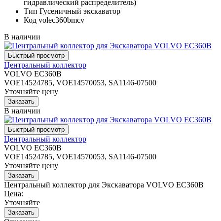
гидравлический распределитель)
Тип
Гусеничный экскаватор
Код
volec360bmcv
В наличии
Центральный коллектор
VOLVO EC360B
VOE14524785, VOE14570053, SA1146-07500
Уточняйте цену
В наличии
Центральный коллектор
VOLVO EC360B
VOE14524785, VOE14570053, SA1146-07500
Уточняйте цену
Центральный коллектор для Экскаватора VOLVO EC360B
Цена:
Уточняйте