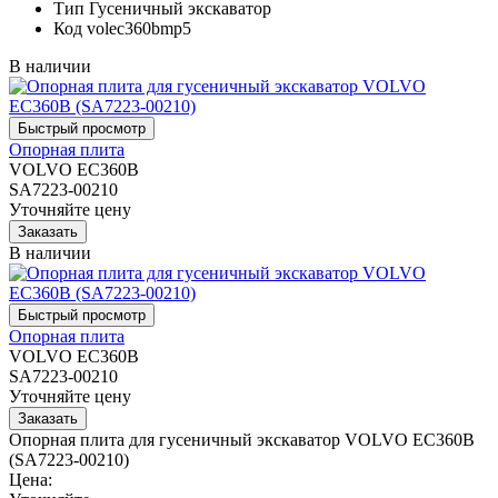
Тип
Гусеничный экскаватор
Код
volec360bmp5
В наличии
Опорная плита
VOLVO EC360B
SA7223-00210
Уточняйте цену
В наличии
Опорная плита
VOLVO EC360B
SA7223-00210
Уточняйте цену
Опорная плита для гусеничный экскаватор VOLVO EC360B
(SA7223-00210)
Цена: