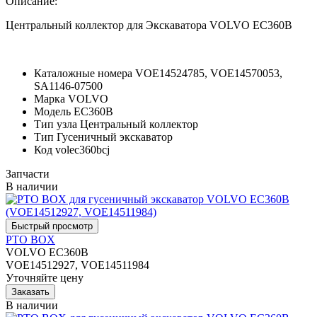
Описание:
Центральный коллектор для Экскаватора VOLVO EC360B
Каталожные номера
VOE14524785, VOE14570053,
SA1146-07500
Марка
VOLVO
Модель
EC360B
Тип узла
Центральный коллектор
Тип
Гусеничный экскаватор
Код
volec360bcj
Запчасти
В наличии
PTO BOX
VOLVO EC360B
VOE14512927, VOE14511984
Уточняйте цену
В наличии