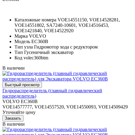
Каталожные номера
VOE14551150, VOE14528281,
VOE14551802, SA7240-10601, VOE14516453,
VOE1421840, VOE14522920
Марка
VOLVO
Модель
EC360B
Тип узла
Гидромотор хода с редуктором
Тип
Гусеничный экскаватор
Код
volec360btm
В наличии
Гидрораспределитель (главный гидравлический
распределитель)
VOLVO EC360B
VOE14577777, VOE14557520, VOE14550093, VOE14509429
Уточняйте цену
В наличии