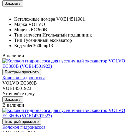
Каталожные номера
VOE14511981
Марка
VOLVO
Модель
EC360B
Тип запчасти
Игольчатый подшипник
Тип
Гусеничный экскаватор
Код
volec360bmp13
В наличии
Колокол гидронасоса
VOLVO EC360B
VOE14501923
Уточняйте цену
В наличии
Колокол гидронасоса