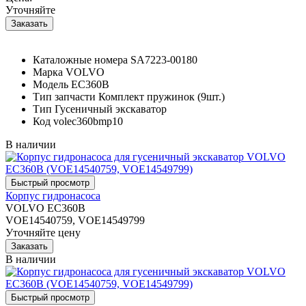
Уточняйте
Каталожные номера
SA7223-00180
Марка
VOLVO
Модель
EC360B
Тип запчасти
Комплект пружинок (9шт.)
Тип
Гусеничный экскаватор
Код
volec360bmp10
В наличии
Корпус гидронасоса
VOLVO EC360B
VOE14540759, VOE14549799
Уточняйте цену
В наличии