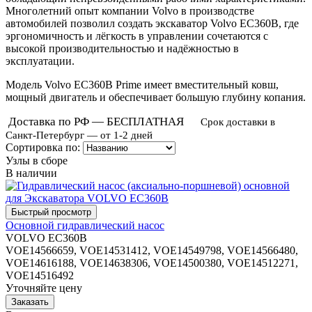
Многолетний опыт компании Volvo в производстве
автомобилей позволил создать экскаватор Volvo EC360B, где
эргономичность и лёгкость в управлении сочетаются с
высокой производительностью и надёжностью в
эксплуатации.
Модель Volvo EC360B Prime имеет вместительный ковш,
мощный двигатель и обеспечивает большую глубину копания.
Доставка по РФ — БЕСПЛАТНАЯ
Срок доставки в
Санкт-Петербург — от 1-2 дней
Сортировка по:
Узлы в сборе
В наличии
Основной гидравлический насос
VOLVO EC360B
VOE14566659, VOE14531412, VOE14549798, VOE14566480,
VOE14616188, VOE14638306, VOE14500380, VOE14512271,
VOE14516492
Уточняйте цену