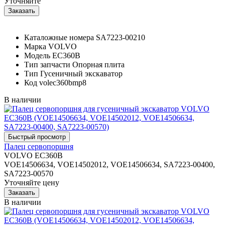
Уточняйте
Каталожные номера
SA7223-00210
Марка
VOLVO
Модель
EC360B
Тип запчасти
Опорная плита
Тип
Гусеничный экскаватор
Код
volec360bmp8
В наличии
Палец сервопоршня
VOLVO EC360B
VOE14506634, VOE14502012, VOE14506634, SA7223-00400,
SA7223-00570
Уточняйте цену
В наличии