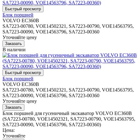
Блок поршней
VOLVO EC360B
SA7223-00780, VOE14502321, SA7223-00790, VOE14563795,
SA7223-00090, VOE14563796, SA7223-00360
Уточняйте цену
В наличии
Блок поршней
VOLVO EC360B
SA7223-00780, VOE14502321, SA7223-00790, VOE14563795,
SA7223-00090, VOE14563796, SA7223-00360
Уточняйте цену
Блок поршней для гусеничный экскаватор VOLVO EC360B
(SA7223-00780, VOE14502321, SA7223-00790, VOE14563795,
SA7223-00090, VOE14563796, SA7223-00360)
Цена:
Уточняйте