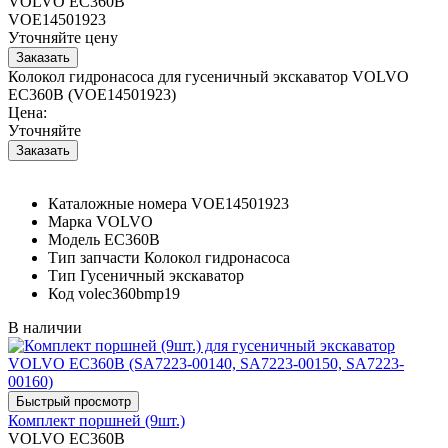
VOLVO EC360B
VOE14501923
Уточняйте цену
Колокол гидронасоса для гусеничный экскаватор VOLVO
EC360B (VOE14501923)
Цена:
Уточняйте
Каталожные номера
VOE14501923
Марка
VOLVO
Модель
EC360B
Тип запчасти
Колокол гидронасоса
Тип
Гусеничный экскаватор
Код
volec360bmp19
В наличии
Комплект поршней (9шт.)
VOLVO EC360B