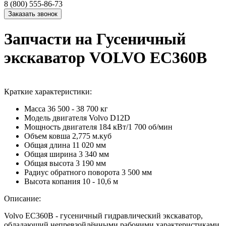
8 (800) 555-86-73
Запчасти на Гусеничный
экскаватор VOLVO EC360B
Краткие характеристики:
Масса
36 500 - 38 700 кг
Модель двигателя
Volvo D12D
Мощность двигателя
184 кВт/1 700 об/мин
Объем ковша
2,775 м.куб
Общая длина
11 020 мм
Общая ширина
3 340 мм
Общая высота
3 190 мм
Радиус обратного поворота
3 500 мм
Высота копания
10 - 10,6 м
Описание:
Volvo EC360B - гусеничный гидравлический экскаватор,
обладающий непревзойдёнными рабочими характеристиками.