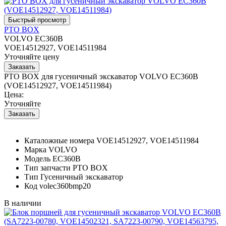
PTO BOX
VOLVO EC360B
VOE14512927, VOE14511984
Уточняйте цену
PTO BOX для гусеничный экскаватор VOLVO EC360B
(VOE14512927, VOE14511984)
Цена:
Уточняйте
Каталожные номера
VOE14512927, VOE14511984
Марка
VOLVO
Модель
EC360B
Тип запчасти
PTO BOX
Тип
Гусеничный экскаватор
Код
volec360bmp20
В наличии