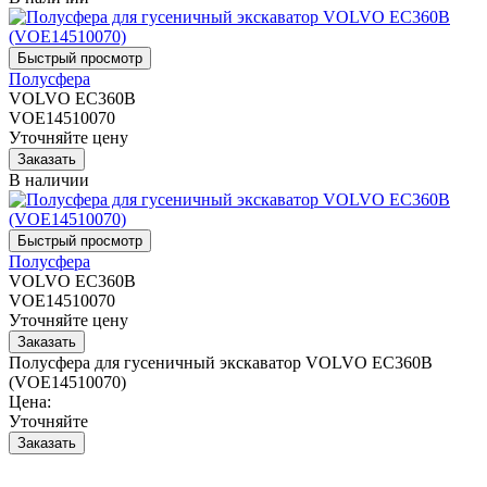
Полусфера
VOLVO EC360B
VOE14510070
Уточняйте цену
В наличии
Полусфера
VOLVO EC360B
VOE14510070
Уточняйте цену
Полусфера для гусеничный экскаватор VOLVO EC360B
(VOE14510070)
Цена:
Уточняйте