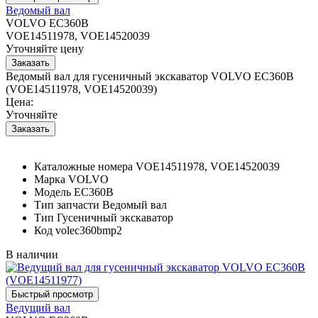
Ведомый вал
VOLVO EC360B
VOE14511978, VOE14520039
Уточняйте цену
Ведомый вал для гусеничный экскаватор VOLVO EC360B
(VOE14511978, VOE14520039)
Цена:
Уточняйте
Каталожные номера
VOE14511978, VOE14520039
Марка
VOLVO
Модель
EC360B
Тип запчасти
Ведомый вал
Тип
Гусеничный экскаватор
Код
volec360bmp2
В наличии
Ведущий вал