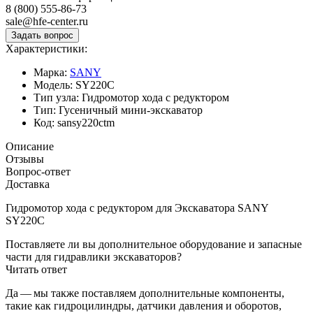
8 (800) 555-86-73
sale@hfe-center.ru
Характеристики:
Марка:
SANY
Модель:
SY220C
Тип узла:
Гидромотор хода с редуктором
Тип:
Гусеничный мини-экскаватор
Код:
sansy220ctm
Описание
Отзывы
Вопрос-ответ
Доставка
Гидромотор хода с редуктором для Экскаватора SANY
SY220C
Поставляете ли вы дополнительное оборудование и запасные
части для гидравлики экскаваторов?
Читать ответ
Да — мы также поставляем дополнительные компоненты,
такие как гидроцилиндры, датчики давления и оборотов,