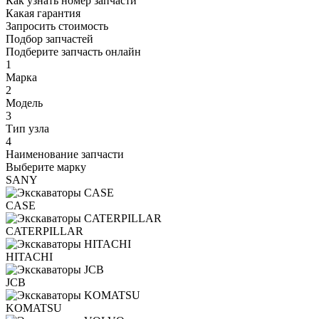
Как узнать номер запчасти
Какая гарантия
Запросить стоимость
Подбор запчастей
Подберите запчасть онлайн
1
Марка
2
Модель
3
Тип узла
4
Наименование запчасти
Выберите марку
SANY
CASE
CATERPILLAR
HITACHI
JCB
KOMATSU