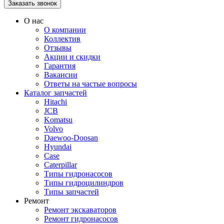
О нас
О компании
Коллектив
Отзывы
Акции и скидки
Гарантия
Вакансии
Ответы на частые вопросы
Каталог запчастей
Hitachi
JCB
Komatsu
Volvo
Daewoo-Doosan
Hyundai
Case
Caterpillar
Типы гидронасосов
Типы гидроцилиндров
Типы запчастей
Ремонт
Ремонт экскаваторов
Ремонт гидронасосов