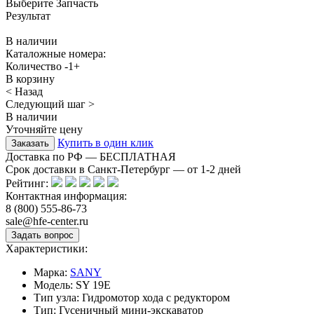
Выберите Запчасть
Результат
В наличии
Каталожные номера:
Количество
-
1
+
В корзину
< Назад
Следующий шаг >
В наличии
Уточняйте цену
Купить в один клик
Доставка по РФ — БЕСПЛАТНАЯ
Срок доставки в Санкт-Петербург — от
1-2
дней
Рейтинг:
Контактная информация:
8 (800) 555-86-73
sale@hfe-center.ru
Характеристики:
Марка:
SANY
Модель:
SY 19E
Тип узла:
Гидромотор хода с редуктором
Тип:
Гусеничный мини-экскаватор