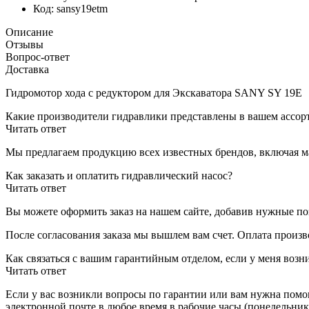
Код:
sansy19etm
Описание
Отзывы
Вопрос-ответ
Доставка
Гидромотор хода с редуктором для Экскаватора SANY SY 19E
Какие производители гидравлики представлены в вашем ассор
Читать ответ
Мы предлагаем продукцию всех известных брендов, включая мар
Как заказать и оплатить гидравлический насос?
Читать ответ
Вы можете оформить заказ на нашем сайте, добавив нужные поз
После согласования заказа мы вышлем вам счет. Оплата произ
Как связаться с вашим гарантийным отделом, если у меня воз
Читать ответ
Если у вас возникли вопросы по гарантии или вам нужна помощ
электронной почте в любое время в рабочие часы (понедельник