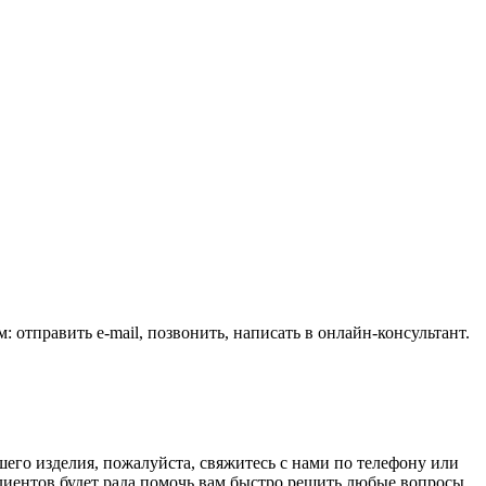
 отправить e-mail, позвонить, написать в онлайн-консультант.
его изделия, пожалуйста, свяжитесь с нами по телефону или
клиентов будет рада помочь вам быстро решить любые вопросы,