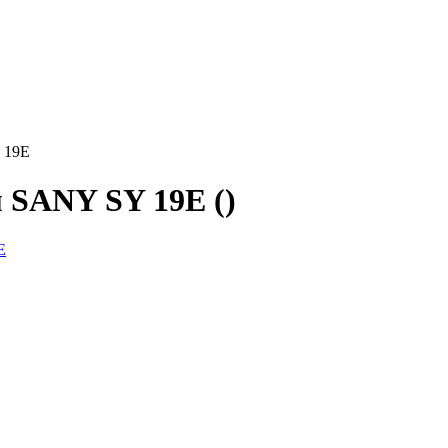
 19E
м SANY SY 19E ()