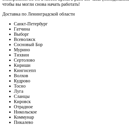
чтобы вы могли снова начать работать!
Доставка по Ленинградской области
Санкт-Петербург
Гатчина
Выборг
Всеволжск
Сосновый Бор
Мурино
Тихвин
Сертолово
Кириши
Кингисепп
Волхов
Кудрово
Тосно
Луга
Сланцы
Кировск
Отрадное
Никольское
Коммунар
Пикалево