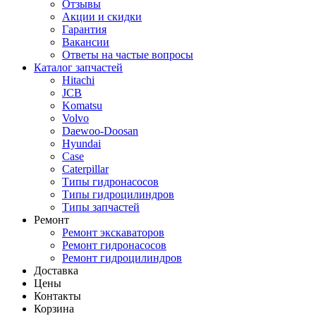
Отзывы
Акции и скидки
Гарантия
Вакансии
Ответы на частые вопросы
Каталог запчастей
Hitachi
JCB
Komatsu
Volvo
Daewoo-Doosan
Hyundai
Case
Caterpillar
Типы гидронасосов
Типы гидроцилиндров
Типы запчастей
Ремонт
Ремонт экскаваторов
Ремонт гидронасосов
Ремонт гидроцилиндров
Доставка
Цены
Контакты
Корзина