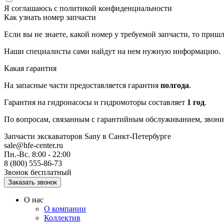
Я соглашаюсь с
политикой конфиденциальности
Как узнать номер запчасти
Если вы не знаете, какой номер у требуемой запчасти, то приш
Наши специалисты сами найдут на нем нужную информацию.
Какая гарантия
На запасные части предоставляется гарантия
полгода
.
Гарантия на гидронасосы и гидромоторы составляет
1 год
.
По вопросам, связанным с гарантийным обслуживанием, звонит
Запчасти экскаваторов Sany
в Санкт-Петербурге
sale@hfe-center.ru
Пн.-Вс. 8:00 - 22:00
8 (800) 555-86-73
Звонок бесплатный
О нас
О компании
Коллектив