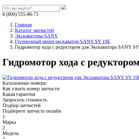
8 (800) 555-86-73
Главная
Каталог запчастей
Экскаваторы SANY
Гусеничный мини-экскаватор SANY SY 19E
Гидромотор хода с редуктором для Экскаватора SANY SY
Гидромотор хода с редукторо
Каталожные номера:
Как узнать номер запчасти
Какая гарантия
Запросить стоимость
Подбор запчастей
Подберите запчасть онлайн
1
Марка
2
Модель
3