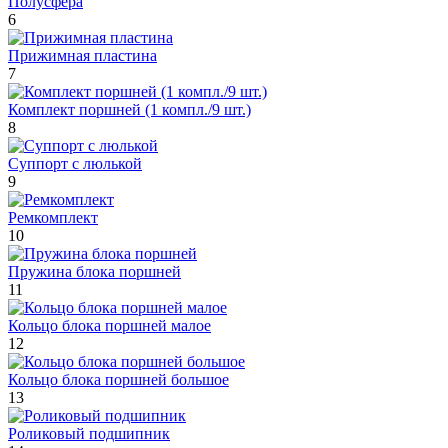
Полусфера
6
Прижимная пластина
7
Комплект поршней (1 компл./9 шт.)
8
Суппорт с люлькой
9
Ремкомплект
10
Пружина блока поршней
11
Кольцо блока поршней малое
12
Кольцо блока поршней большое
13
Роликовый подшипник