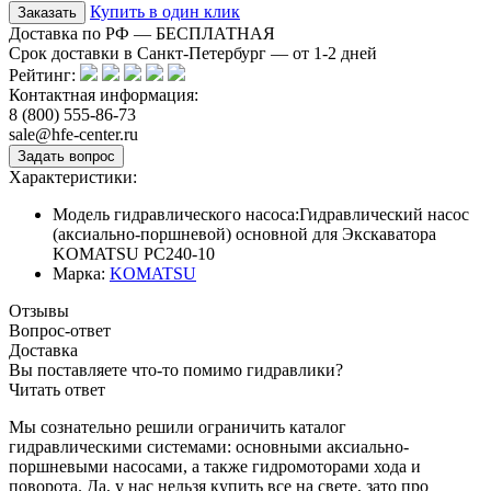
Купить в один клик
Доставка по РФ — БЕСПЛАТНАЯ
Срок доставки в Санкт-Петербург — от
1-2
дней
Рейтинг:
Контактная информация:
8 (800) 555-86-73
sale@hfe-center.ru
Характеристики:
Модель гидравлического насоса:
Гидравлический насос
(аксиально-поршневой) основной для Экскаватора
KOMATSU PC240-10
Марка:
KOMATSU
Отзывы
Вопрос-ответ
Доставка
Вы поставляете что-то помимо гидравлики?
Читать ответ
Мы сознательно решили ограничить каталог
гидравлическими системами: основными аксиально-
поршневыми насосами, а также гидромоторами хода и
поворота. Да, у нас нельзя купить все на свете, зато про