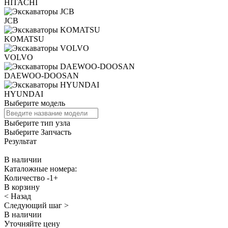
HITACHI
JCB
KOMATSU
VOLVO
DAEWOO-DOOSAN
HYUNDAI
Выберите модель
Выберите тип узла
Выберите Запчасть
Результат
В наличии
Каталожные номера:
Количество
-
1
+
В корзину
< Назад
Следующий шаг >
В наличии
Уточняйте цену