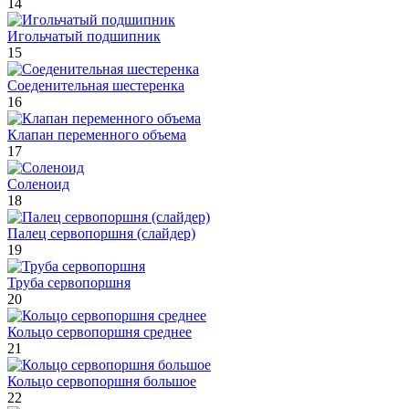
14
Игольчатый подшипник
15
Соеденительная шестеренка
16
Клапан переменного объема
17
Соленоид
18
Палец сервопоршня (слайдер)
19
Труба сервопоршня
20
Кольцо сервопоршня среднее
21
Кольцо сервопоршня большое
22