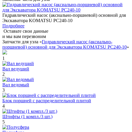
Гидравлический насос (аксиально-поршневой) основной для
Экскаватора KOMATSU PC240-10
Подробнее
Оставьте свои данные
и мы вам перезвоним
Запчасти для узла «
Гидравлический насос (аксиально-
поршневой) основной для Экскаватора KOMATSU PC240-10
»
1
Вал ведущий
2
Вал ведомый
3
Блок поршней c распределительной плитой
4
Штифты (1 компл./3 шт.)
5