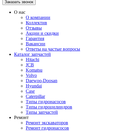
О нас
О компании
Коллектив
Отзывы
Акции и скидки
Гарантия
Вакансии
Ответы на частые вопросы
Каталог запчастей
Hitachi
JCB
Komatsu
Volvo
Daewoo-Doosan
Hyundai
Case
Caterpillar
Типы гидронасосов
Типы гидроцилиндров
Типы запчастей
Ремонт
Ремонт экскаваторов
Ремонт гидронасосов