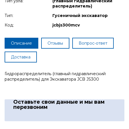
Тип узла:
(главный гидравлический
распределитель)
Тип:
Гусеничный экскаватор
Код:
jcbjs300mcv
Описание
Отзывы
Вопрос-ответ
Доставка
Гидрораспределитель (главный гидравлический
распределитель) для Экскаватора JCB JS300
Оставьте свои данные
и мы вам
перезвоним