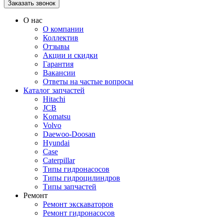
О нас
О компании
Коллектив
Отзывы
Акции и скидки
Гарантия
Вакансии
Ответы на частые вопросы
Каталог запчастей
Hitachi
JCB
Komatsu
Volvo
Daewoo-Doosan
Hyundai
Case
Caterpillar
Типы гидронасосов
Типы гидроцилиндров
Типы запчастей
Ремонт
Ремонт экскаваторов
Ремонт гидронасосов