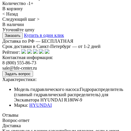
Количество
-
1
+
В корзину
< Назад
Следующий шаг >
В наличии
Уточняйте цену
Купить в один клик
Доставка по РФ — БЕСПЛАТНАЯ
Срок доставки в Санкт-Петербург — от
1-2
дней
Рейтинг:
Контактная информация:
8 (800) 555-86-73
sale@hfe-center.ru
Характеристики:
Модель гидравлического насоса:
Гидрораспределитель
(главный гидравлический распределитель) для
Экскаватора HYUNDAI R180W-9
Марка:
HYUNDAI
Отзывы
Вопрос-ответ
Доставка
Как связаться с вашим гарантийным отделом, если у меня