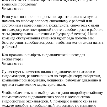
возникли проблемы?
Читать ответ
Если у вас возникли вопросы по гарантии или вам нужна
помощь по любому вопросу, связанному с работой или
состоянием вашего изделия, пожалуйста, свяжитесь с нами
по телефону или электронной почте в любое время в рабочие
часы (понедельник — пятница с 9 утра до 6 вечера). Наша
команда обслуживания клиентов будет рада помочь вам
быстро решить любые вопросы, чтобы вы могли снова начать
работать!
Как правильно выбрать гидравлический насос для
экскаватора?
Читать ответ
Существует множество видов гидравлических насосов и
гидромоторов, различающихся по форм-фактору, габаритам,
компании-производителю, мощности, рабочему давлению и
другим техническим характеристикам.
Чтобы облегчить ваш выбор, мы создали подробную таблицу
совместимости гидравлических узлов и компонентов
гидросистемы экскаваторов. С помощью нашего сайта вы
можете подобрать необходимый гидронасос по названию