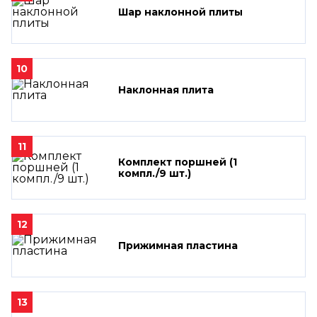
Шар наклонной плиты
10
Наклонная плита
11
Комплект поршней (1
компл./9 шт.)
12
Прижимная пластина
13