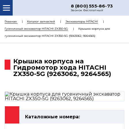
8 (800) 555-86-73
Звонок бесплатный
О НАС
Главная
Каталог запчастей
Экскаваторы HITACHI
Гусеничный экскаватор HITACHI ZX350-5G
Крышка корпуса для
КАТАЛОГ ЗАПЧАСТЕЙ
гусеничный экскаватор HITACHI ZX350-5G (9263062, 9264565)
РЕМОНТ
ДОСТАВКА
Крышка корпуса на
ЦЕНЫ
Гидромотор хода HITACHI
ZX350-5G (9263062, 9264565)
КОНТАКТЫ
Каталожные номера: