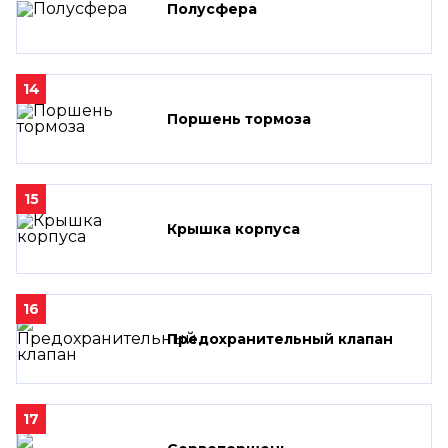
Полусфера
14
Поршень тормоза
15
Крышка корпуса
16
Предохранительный клапан
17