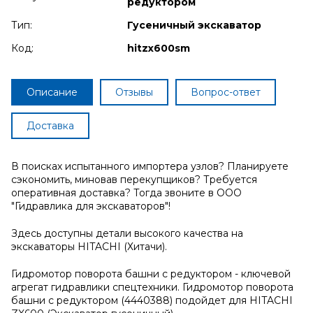
редуктором
Тип:
Гусеничный экскаватор
Код:
hitzx600sm
Описание
Отзывы
Вопрос-ответ
Доставка
В поисках испытанного импортера узлов? Планируете
сэкономить, миновав перекупщиков? Требуется
оперативная доставка? Тогда звоните в ООО
"Гидравлика для экскаваторов"!
Здесь доступны детали высокого качества на
экскаваторы HITACHI (Хитачи).
Гидромотор поворота башни с редуктором - ключевой
агрегат гидравлики спецтехники. Гидромотор поворота
башни с редуктором (4440388) подойдет для HITACHI