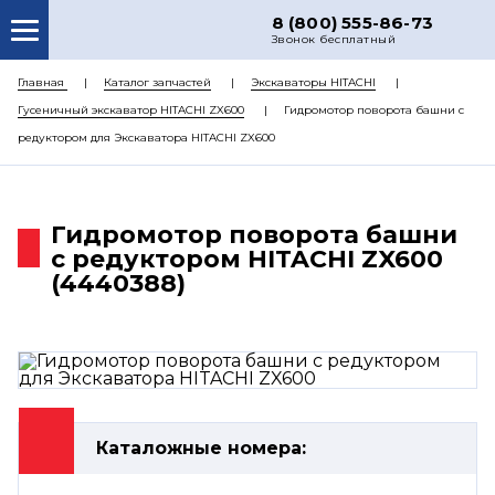
8 (800) 555-86-73
Звонок бесплатный
О НАС
Главная
Каталог запчастей
Экскаваторы HITACHI
Гусеничный экскаватор HITACHI ZX600
Гидромотор поворота башни с
КАТАЛОГ ЗАПЧАСТЕЙ
редуктором для Экскаватора HITACHI ZX600
РЕМОНТ
ДОСТАВКА
Гидромотор поворота башни
ЦЕНЫ
с редуктором HITACHI ZX600
(4440388)
КОНТАКТЫ
Каталожные номера: