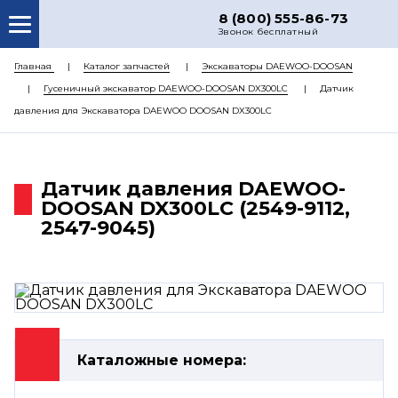
8 (800) 555-86-73
Звонок бесплатный
О НАС
Главная
Каталог запчастей
Экскаваторы DAEWOO-DOOSAN
Гусеничный экскаватор DAEWOO-DOOSAN DX300LC
Датчик
КАТАЛОГ ЗАПЧАСТЕЙ
давления для Экскаватора DAEWOO DOOSAN DX300LC
РЕМОНТ
ДОСТАВКА
Датчик давления DAEWOO-
ЦЕНЫ
DOOSAN DX300LC (2549-9112,
2547-9045)
КОНТАКТЫ
Каталожные номера: