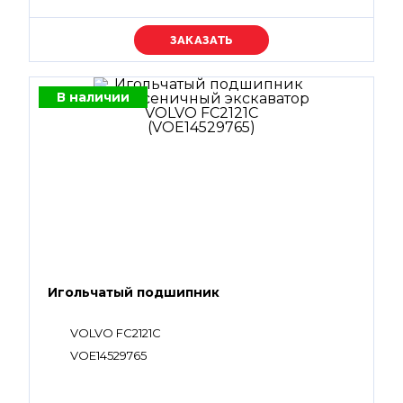
Уточняйте цену
В наличии
Игольчатый подшипник
VOLVO FC2121C
VOE14529765