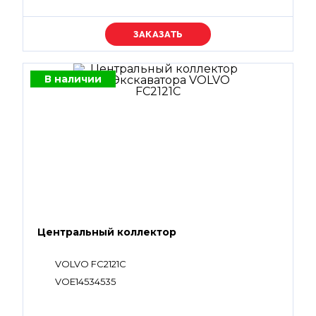
Уточняйте цену
В наличии
Центральный коллектор
VOLVO FC2121C
VOE14534535