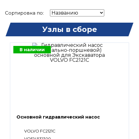
Сортировка по:
Узлы в сборе
В наличии
Основной гидравлический насос
VOLVO FC2121C
VOE14531300