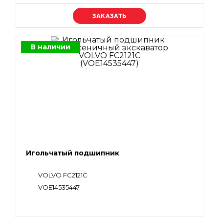
Уточняйте цену
В наличии
Игольчатый подшипник
VOLVO FC2121C
VOE14535447