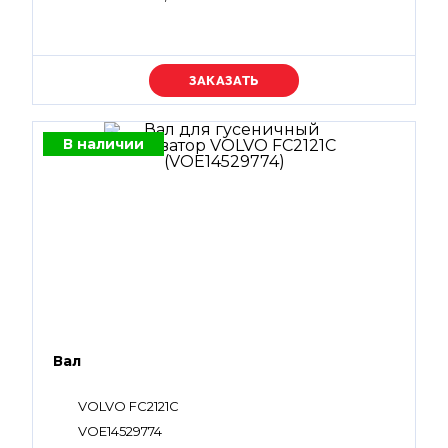
Уточняйте цену
В наличии
Вал
VOLVO FC2121C
VOE14529774