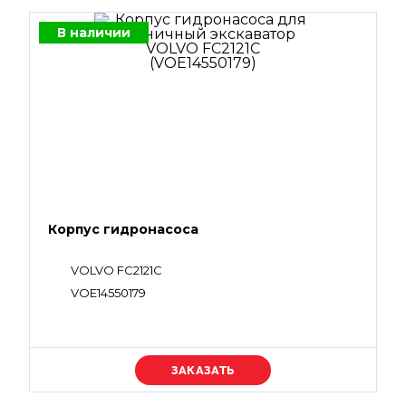
В наличии
Корпус гидронасоса
VOLVO FC2121C
VOE14550179
Уточняйте цену