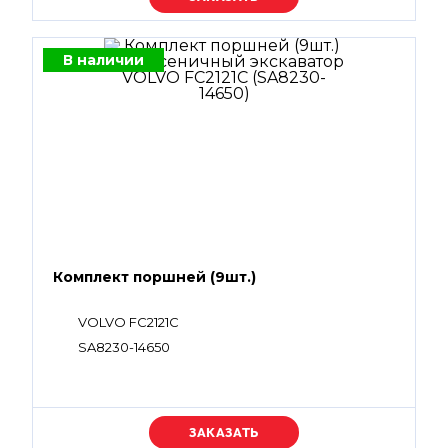
В наличии
Комплект поршней (9шт.)
VOLVO FC2121C
SA8230-14650
Уточняйте цену