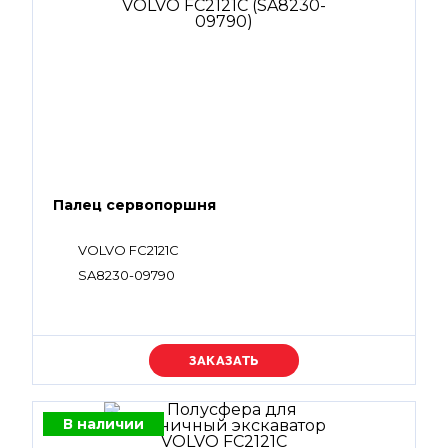
Палец сервопоршня
VOLVO FC2121C
SA8230-09790
Уточняйте цену
В наличии