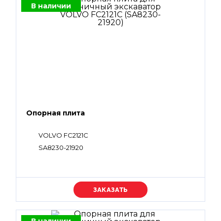
В наличии
Опорная плита
VOLVO FC2121C
SA8230-21920
Уточняйте цену