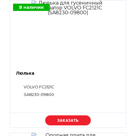
В наличии
Люлька
VOLVO FC2121C
SA8230-09800
Уточняйте цену