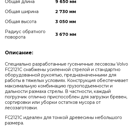
Общая длина
9 650 мм
Общая ширина
2 730 мм
Общая высота
3 050 мм
Радиус обратного
3 670 мм
поворота
Описание:
Специально разработанные гусеничные лесовозы Volvo
FC2121C снабжены усиленной стрелой и стандартно
оборудованной рукоятью, предназначенными для
работы в тяжелых условиях. Конструкция обеспечивает
максимальную комбинацию грузоподъемности и
дальности размаха стрелы. В частности, каждый
погрузчик отлично приспособлен для загрузки бревен,
сортировки или уборки остатков мусора от
лесозаготовки.
FC2121C идеален для тонкой древесины небольшого
размера.