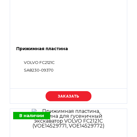
Прижимная пластина
VOLVO FC2121C
SA8230-09370
Уточняйте цену
В наличии