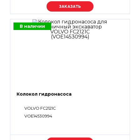
Уточняйте цену
В наличии
Колокол гидронасоса
VOLVO FC2121C
VOE14530994