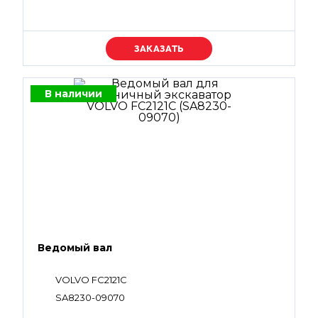
Уточняйте цену
В наличии
Ведомый вал
VOLVO FC2121C
SA8230-09070