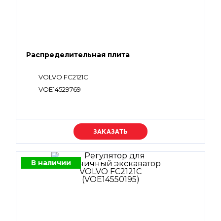
Распределительная плита
VOLVO FC2121C
VOE14529769
Уточняйте цену
В наличии