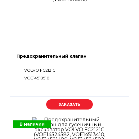
Предохранительный клапан
VOLVO FC2121C
VOE14518516
Уточняйте цену
В наличии