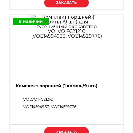
Уточняйте цену
В наличии
Комплект поршней (1 компл./9 шт.)
VOLVO FC2121C
VOE14594933, VOE14529776
Уточняйте цену