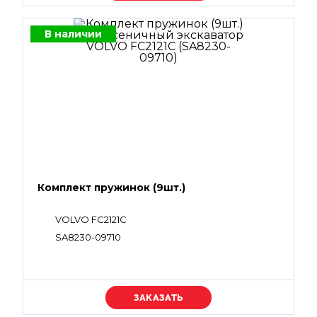
В наличии
Комплект пружинок (9шт.)
VOLVO FC2121C
SA8230-09710
Уточняйте цену