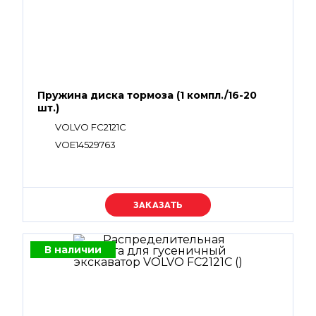
Пружина диска тормоза (1 компл./16-20
шт.)
VOLVO FC2121C
VOE14529763
Уточняйте цену
В наличии