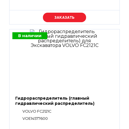
Уточняйте цену
В наличии
Гидрораспределитель (главный
гидравлический распределитель)
VOLVO FC2121C
VOE14577600