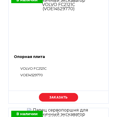
В наличии
Опорная плита
VOLVO FC2121C
VOE14529770
Уточняйте цену
В наличии