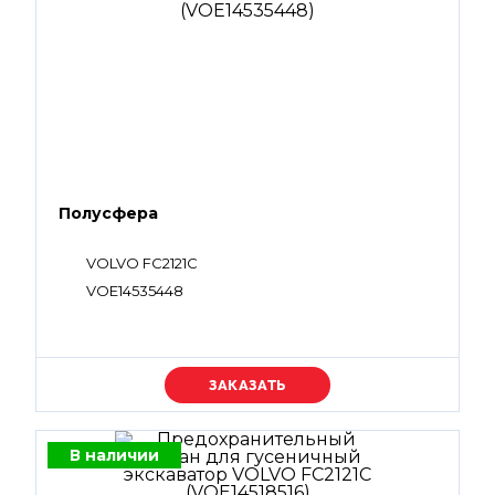
Полусфера
VOLVO FC2121C
VOE14535448
Уточняйте цену
В наличии