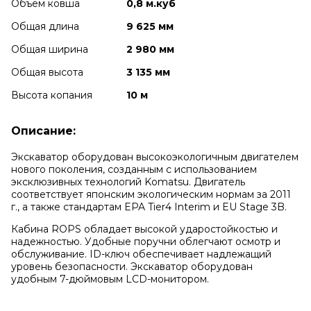
Объем ковша
0,8 м.куб
Общая длина
9 625 мм
Общая ширина
2 980 мм
Общая высота
3 135 мм
Высота копания
10 м
Описание:
Экскаватор оборудован высокоэкологичным двигателем
нового поколения, созданным с использованием
эксклюзивных технологий Komatsu. Двигатель
соответствует японским экологическим нормам за 2011
г., а также стандартам EPA Tier4 Interim и EU Stage 3B.
Кабина ROPS обладает высокой ударостойкостью и
надежностью. Удобные поручни облегчают осмотр и
обслуживание. ID-ключ обеспечивает надлежащий
уровень безопасности. Экскаватор оборудован
удобным 7-дюймовым LCD-монитором.