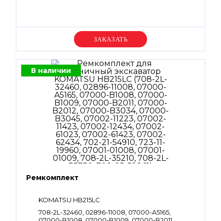
Уточняйте цену
В наличии
Ремкомплект
KOMATSU HB215LC
708-2L-32460, 02896-11008, 07000-A5165,
07000-B1008, 07000-B1009, 07000-B2011,