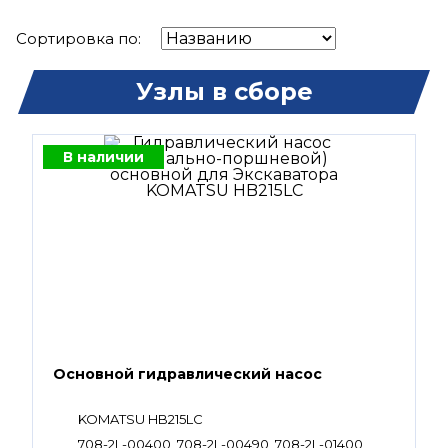
Сортировка по:
Узлы в сборе
В наличии
Основной гидравлический насос
KOMATSU HB215LC
708-2L-00400, 708-2L-00490, 708-2L-01400