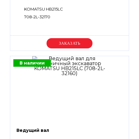
KOMATSU HB215LC
708-2L-32170
Уточняйте цену
В наличии
Ведущий вал