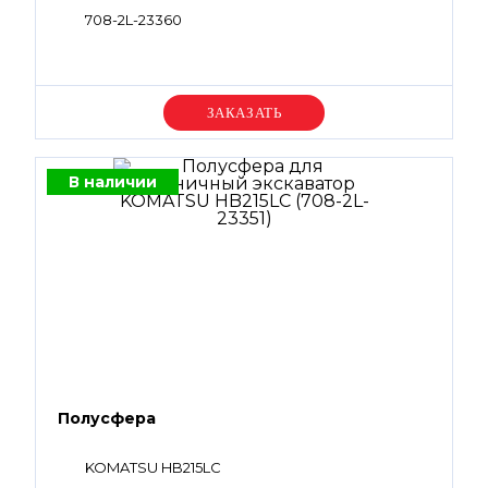
708-2L-23360
Уточняйте цену
В наличии
Полусфера
KOMATSU HB215LC