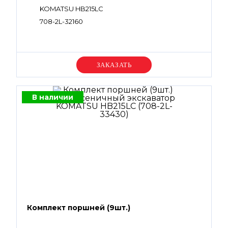
KOMATSU HB215LC
708-2L-32160
Уточняйте цену
В наличии
Комплект поршней (9шт.)