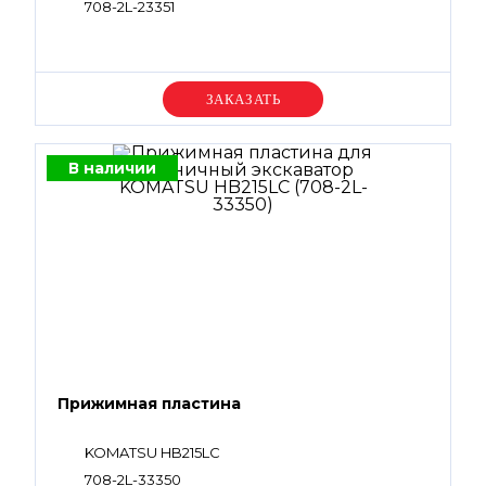
708-2L-23351
Уточняйте цену
В наличии
Прижимная пластина
KOMATSU HB215LC
708-2L-33350