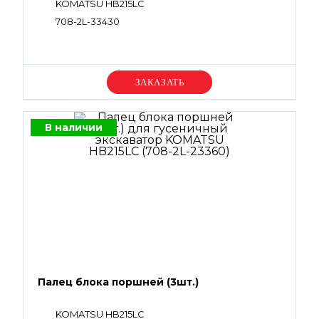
KOMATSU HB215LC
708-2L-33430
Уточняйте цену
В наличии
Палец блока поршней (3шт.)
KOMATSU HB215LC