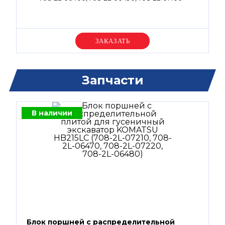
Уточняйте цену
Запчасти
В наличии
Блок поршней c распределительной