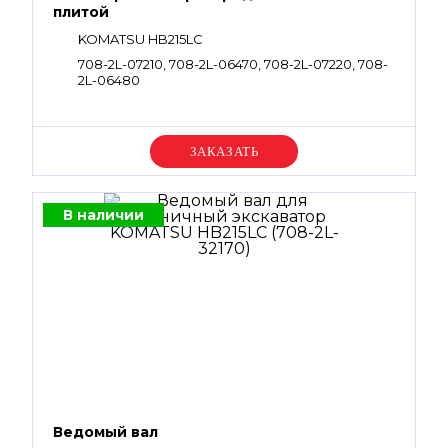
плитой
KOMATSU HB215LC
708-2L-07210, 708-2L-06470, 708-2L-07220, 708-
2L-06480
Уточняйте цену
В наличии
Ведомый вал