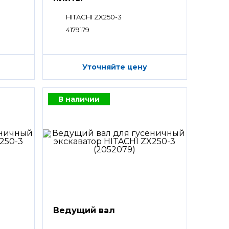
HITACHI ZX250-3
4179179
Уточняйте цену
В наличии
Ведущий вал