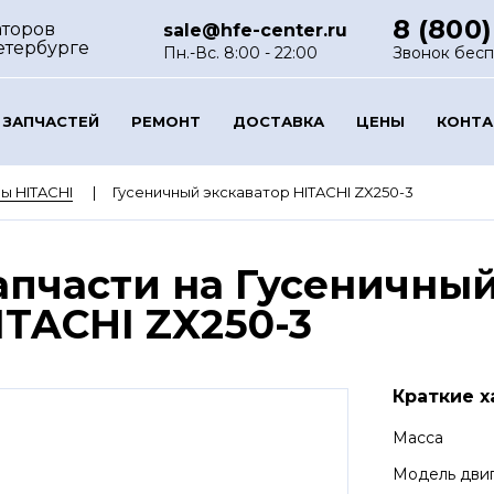
8 (800)
аторов
sale@hfe-center.ru
етербурге
Пн.-Вс. 8:00 - 22:00
Звонок бес
 ЗАПЧАСТЕЙ
РЕМОНТ
ДОСТАВКА
ЦЕНЫ
КОНТ
ы HITACHI
Гусеничный экскаватор HITACHI ZX250-3
апчасти на Гусеничный
ITACHI ZX250-3
Краткие х
Масса
Модель дви