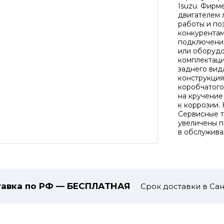
Isuzu. Фирм
двигателем 
работы и по
конкурентам
подключения
или оборудо
комплектаци
заднего вид
конструкция
коробчатого
на кручение
к коррозии.
Сервисные т
увеличены п
в обслужива
авка по РФ — БЕСПЛАТНАЯ
Срок доставки в Сан