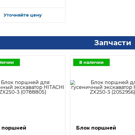
Уточняйте цену
Запчасти
аличии
В наличии
 поршней
Блок поршней