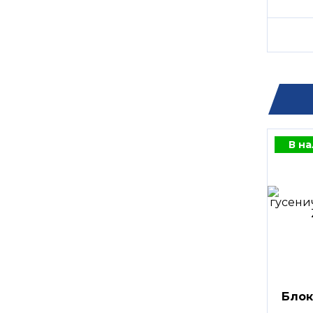
В н
Блок