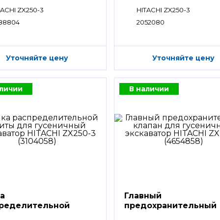
TACHI ZX250-3
HITACHI ZX250-3
88804
2052080
Уточняйте цену
Уточняйте цену
аличии
В наличии
а
Главный
ределительной
предохранительный
ты
клапан