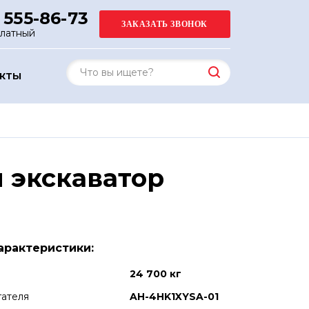
 555-86-73
платный
АКТЫ
 экскаватор
арактеристики:
24 700 кг
гателя
AH-4HK1XYSA-01