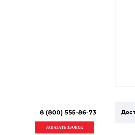
Остались
вопросы?
Получите консультацию
специалиста!
8 (800) 555-86-73
Дост