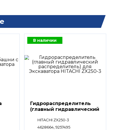
е
В наличии
а
Гидрораспределитель
(главный гидравлический
распределитель)
HITACHI ZX250-3
4628664, 9257495