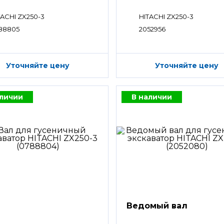
TACHI ZX250-3
HITACHI ZX250-3
88805
2052956
Уточняйте цену
Уточняйте цену
аличии
В наличии
Ведомый вал