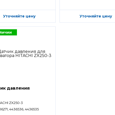
Уточняйте цену
Уточняйте цену
аличии
ик давления
TACHI ZX250-3
36271, 4436536, 4436535