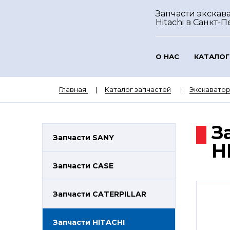
Запчасти экскав
Hitachi
в Санкт-П
О НАС
КАТАЛОГ
Главная
Каталог запчастей
Экскаватор
З
Запчасти SANY
H
Запчасти CASE
Запчасти CATERPILLAR
Запчасти HITACHI